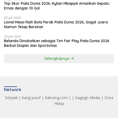
Top Skor Piala Dunia 2026, Kylian Mbappé Amankan Sepatu
Emas dengan 10 Gol
20 Juli 2026
Lionel Messi Raih Bola Perak Piala Dunia 2026, Gagal Juara
Namun Tetap Bersinar
20 Juli 2026
Belanda Dinobatkan sebagai Tim Fair Play Piala Dunia 2026
Berkat Disiplin dan Sportivitas
Selengkapnya
Network
Setyadi
|
Kang yusuf
|
Kakceng.com
| |
Gagego Media
|
Zona
Hidup