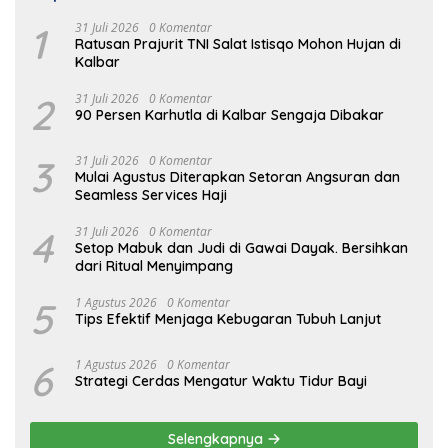
1
31 Juli 2026
0 Komentar
Ratusan Prajurit TNI Salat Istisqo Mohon Hujan di
Kalbar
2
31 Juli 2026
0 Komentar
90 Persen Karhutla di Kalbar Sengaja Dibakar
3
31 Juli 2026
0 Komentar
Mulai Agustus Diterapkan Setoran Angsuran dan
Seamless Services Haji
4
31 Juli 2026
0 Komentar
Setop Mabuk dan Judi di Gawai Dayak. Bersihkan
dari Ritual Menyimpang
5
1 Agustus 2026
0 Komentar
Tips Efektif Menjaga Kebugaran Tubuh Lanjut
6
1 Agustus 2026
0 Komentar
Strategi Cerdas Mengatur Waktu Tidur Bayi
Selengkapnya