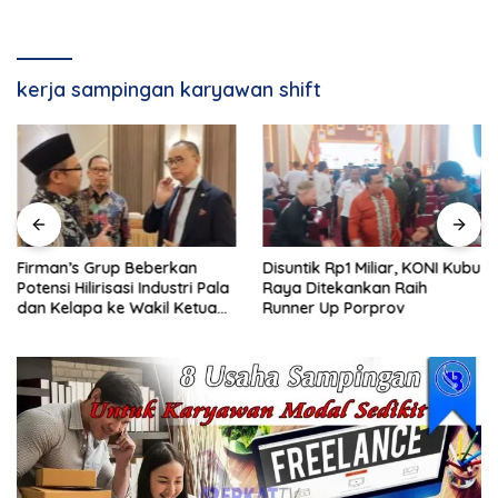
kerja sampingan karyawan shift
Firman’s Grup Beberkan
Disuntik Rp1 Miliar, KONI Kubu
Potensi Hilirisasi Industri Pala
Raya Ditekankan Raih
dan Kelapa ke Wakil Ketua
Runner Up Porprov
MPR