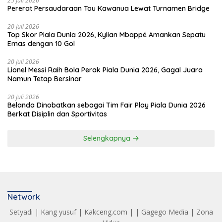
25 Juli 2026
Pererat Persaudaraan Tou Kawanua Lewat Turnamen Bridge
20 Juli 2026
Top Skor Piala Dunia 2026, Kylian Mbappé Amankan Sepatu
Emas dengan 10 Gol
20 Juli 2026
Lionel Messi Raih Bola Perak Piala Dunia 2026, Gagal Juara
Namun Tetap Bersinar
20 Juli 2026
Belanda Dinobatkan sebagai Tim Fair Play Piala Dunia 2026
Berkat Disiplin dan Sportivitas
Selengkapnya
Network
Setyadi
|
Kang yusuf
|
Kakceng.com
| |
Gagego Media
|
Zona