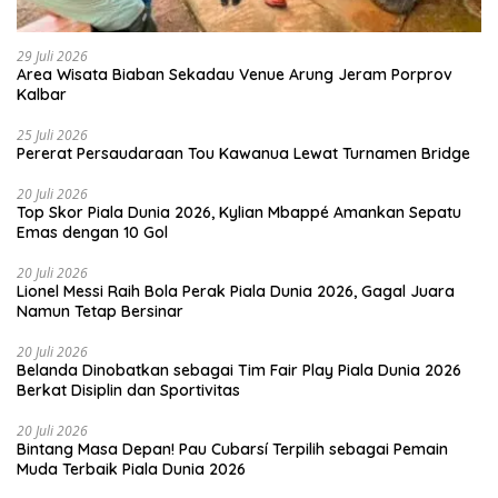
29 Juli 2026
Area Wisata Biaban Sekadau Venue Arung Jeram Porprov
Kalbar
25 Juli 2026
Pererat Persaudaraan Tou Kawanua Lewat Turnamen Bridge
20 Juli 2026
Top Skor Piala Dunia 2026, Kylian Mbappé Amankan Sepatu
Emas dengan 10 Gol
20 Juli 2026
Lionel Messi Raih Bola Perak Piala Dunia 2026, Gagal Juara
Namun Tetap Bersinar
20 Juli 2026
Belanda Dinobatkan sebagai Tim Fair Play Piala Dunia 2026
Berkat Disiplin dan Sportivitas
20 Juli 2026
Bintang Masa Depan! Pau Cubarsí Terpilih sebagai Pemain
Muda Terbaik Piala Dunia 2026