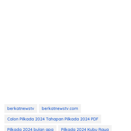
berkatnewstv
berkatnewstv.com
Calon Pilkada 2024 Tahapan Pilkada 2024 PDF
Pilkada 2024 bulan apa
Pilkada 2024 Kubu Raya