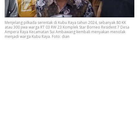
Menjelang pilkada serentak di Kubu Raya tahun 2024, sebanyak 80 KK
atau 300 jiwa warga RT 03 RW 23 Komplek Star Borneo Resident 7 Desa
Ampera Raya Kecamatan Sui Ambawang kembali menyakan menolak
menjadi warga Kubu Raya. Foto: dian