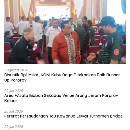
6 Agustus 2026
Disuntik Rp1 Miliar, KONI Kubu Raya Ditekankan Raih Runner
Up Porprov
29 Juli 2026
Area Wisata Biaban Sekadau Venue Arung Jeram Porprov
Kalbar
25 Juli 2026
Pererat Persaudaraan Tou Kawanua Lewat Turnamen Bridge
20 Juli 2026