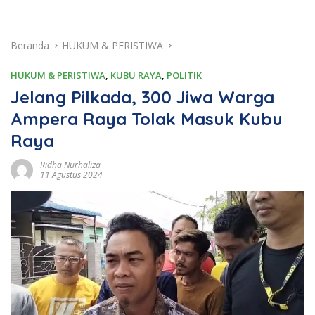
Beranda
HUKUM & PERISTIWA
HUKUM & PERISTIWA
,
KUBU RAYA
,
POLITIK
Jelang Pilkada, 300 Jiwa Warga
Ampera Raya Tolak Masuk Kubu
Raya
Ridha Nurhaliza
11 Agustus 2024