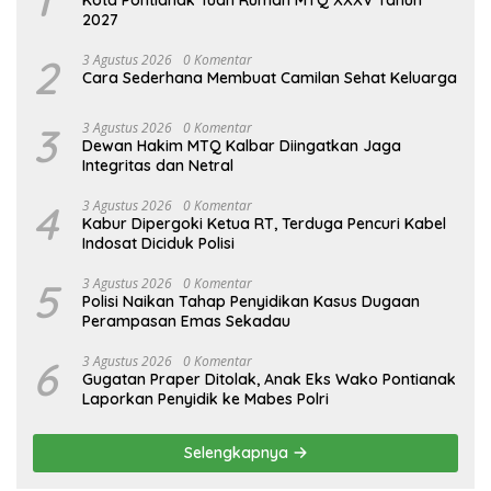
1
Kota Pontianak Tuan Rumah MTQ XXXV Tahun
2027
2
3 Agustus 2026
0 Komentar
Cara Sederhana Membuat Camilan Sehat Keluarga
3
3 Agustus 2026
0 Komentar
Dewan Hakim MTQ Kalbar Diingatkan Jaga
Integritas dan Netral
4
3 Agustus 2026
0 Komentar
Kabur Dipergoki Ketua RT, Terduga Pencuri Kabel
Indosat Diciduk Polisi
5
3 Agustus 2026
0 Komentar
Polisi Naikan Tahap Penyidikan Kasus Dugaan
Perampasan Emas Sekadau
6
3 Agustus 2026
0 Komentar
Gugatan Praper Ditolak, Anak Eks Wako Pontianak
Laporkan Penyidik ke Mabes Polri
Selengkapnya