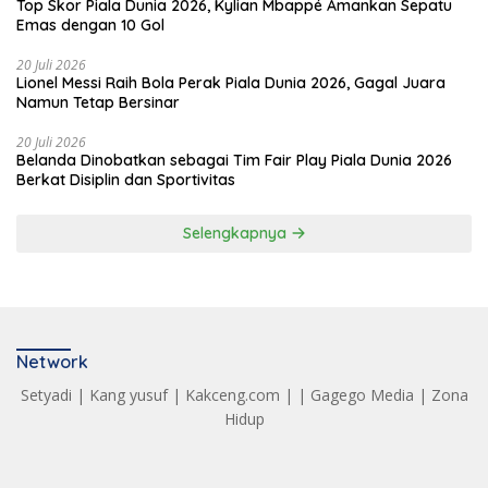
Top Skor Piala Dunia 2026, Kylian Mbappé Amankan Sepatu
Emas dengan 10 Gol
20 Juli 2026
Lionel Messi Raih Bola Perak Piala Dunia 2026, Gagal Juara
Namun Tetap Bersinar
20 Juli 2026
Belanda Dinobatkan sebagai Tim Fair Play Piala Dunia 2026
Berkat Disiplin dan Sportivitas
Selengkapnya
Network
Setyadi
|
Kang yusuf
|
Kakceng.com
| |
Gagego Media
|
Zona
Hidup