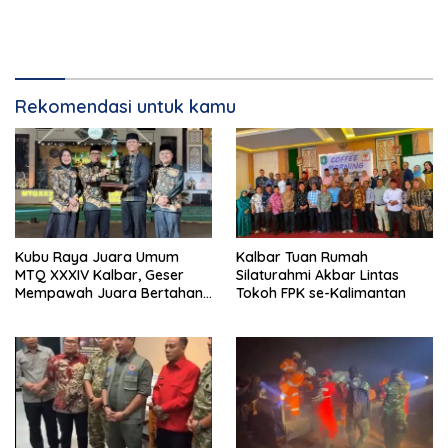
Rekomendasi untuk kamu
Kubu Raya Juara Umum
Kalbar Tuan Rumah
MTQ XXXIV Kalbar, Geser
Silaturahmi Akbar Lintas
Mempawah Juara Bertahan
Tokoh FPK se-Kalimantan
7 Kali