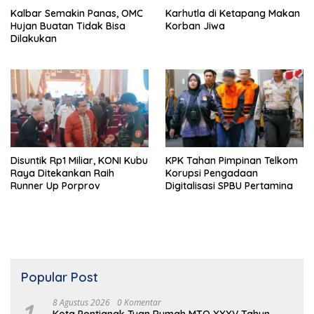
Kalbar Semakin Panas, OMC
Karhutla di Ketapang Makan
Hujan Buatan Tidak Bisa
Korban Jiwa
Dilakukan
Disuntik Rp1 Miliar, KONI Kubu
KPK Tahan Pimpinan Telkom
Raya Ditekankan Raih
Korupsi Pengadaan
Runner Up Porprov
Digitalisasi SPBU Pertamina
Popular Post
8 Agustus 2026
0 Komentar