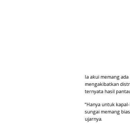
Ia akui memang ada 
mengakibatkan dist
ternyata hasil panta
“Hanya untuk kapal-
sungai memang bias
ujarnya.