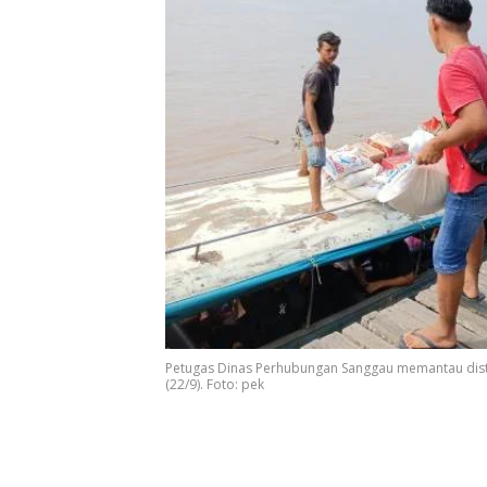
Petugas Dinas Perhubungan Sanggau memantau distri
(22/9). Foto: pek