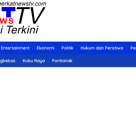
Entertainment
Ekonomi
Politik
Hukum dan Peristiwa
Pe
ngbebas
Kubu Raya
Pontianak