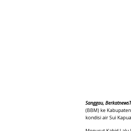
Sanggau, Berkatnews
(BBM) ke Kabupaten 
kondisi air Sui Kapua
Menurut Kabid Lalu 