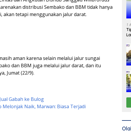
ikarenakan distribusi Sembako dan BBM tidak hanya
i, akan tetapi menggunakan jalur darat.
1 
Ti
La
i masih aman karena selain melalui jalur sungai
ako dan BBM juga melalui jalur darat, dan itu
a, Jumat (22/9).
Jual Gabah ke Bulog
Melonjak Naik, Marwan: Biasa Terjadi
Ola