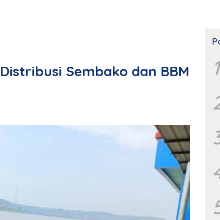
P
1
, Distribusi Sembako dan BBM