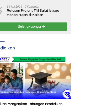
Residivis Kambuhan
6
31 Juli 2026
0 Komentar
Ratusan Prajurit TNI Salat Istisqo
Mohon Hujan di Kalbar
Selengkapnya
didikan
duan Menyiapkan Tabungan Pendidikan