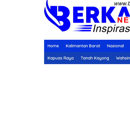
Home
Kalimantan Barat
Nasional
Kapuas Raya
Tanah Kayong
Wahsi