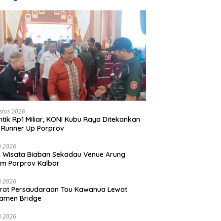
stus 2026
ntik Rp1 Miliar, KONI Kubu Raya Ditekankan
 Runner Up Porprov
li 2026
 Wisata Biaban Sekadau Venue Arung
m Porprov Kalbar
li 2026
rat Persaudaraan Tou Kawanua Lewat
amen Bridge
li 2026