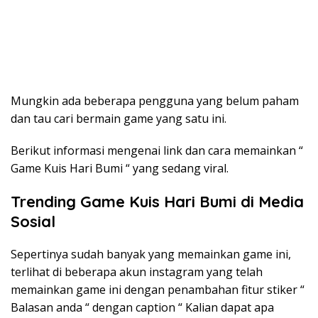
Mungkin ada beberapa pengguna yang belum paham
dan tau cari bermain game yang satu ini.
Berikut informasi mengenai link dan cara memainkan “
Game Kuis Hari Bumi “ yang sedang viral.
Trending Game Kuis Hari Bumi di Media
Sosial
Sepertinya sudah banyak yang memainkan game ini,
terlihat di beberapa akun instagram yang telah
memainkan game ini dengan penambahan fitur stiker “
Balasan anda “ dengan caption “ Kalian dapat apa