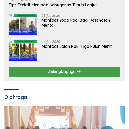
1 Agustus 2026
Tips Efektif Menjaga Kebugaran Tubuh Lanjut
18 Juli 2026
Manfaat Yoga Pagi Bagi Kesehatan
Mental
14 Juli 2026
Manfaat Jalan Kaki Tiga Puluh Menit
Selengkapnya
Olahraga