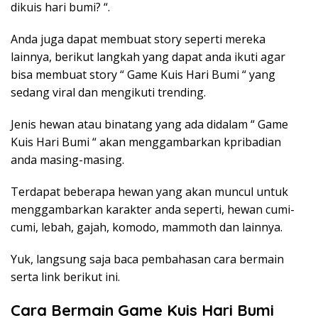
dikuis hari bumi? “.
Anda juga dapat membuat story seperti mereka
lainnya, berikut langkah yang dapat anda ikuti agar
bisa membuat story “ Game Kuis Hari Bumi “ yang
sedang viral dan mengikuti trending.
Jenis hewan atau binatang yang ada didalam “ Game
Kuis Hari Bumi “ akan menggambarkan kpribadian
anda masing-masing.
Terdapat beberapa hewan yang akan muncul untuk
menggambarkan karakter anda seperti, hewan cumi-
cumi, lebah, gajah, komodo, mammoth dan lainnya.
Yuk, langsung saja baca pembahasan cara bermain
serta link berikut ini.
Cara Bermain Game Kuis Hari Bumi