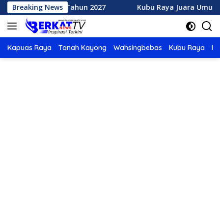
Langsung
XXXV Tahun 2027
Breaking News
Kubu Raya Juara Umum MTQ XXXIV Kal
ke
konten
Kapuas Raya
Tanah Kayong
Wahsingbebas
Kubu Raya
Po