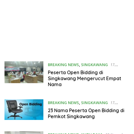
BREAKING NEWS
,
SINGKAWANG
17
Desember 2019
Peserta Open Bidding di
Singkawang Mengerucut Empat
Nama
BREAKING NEWS
,
SINGKAWANG
17
Desember 2019
23 Nama Peserta Open Bidding di
Pemkot Singkawang