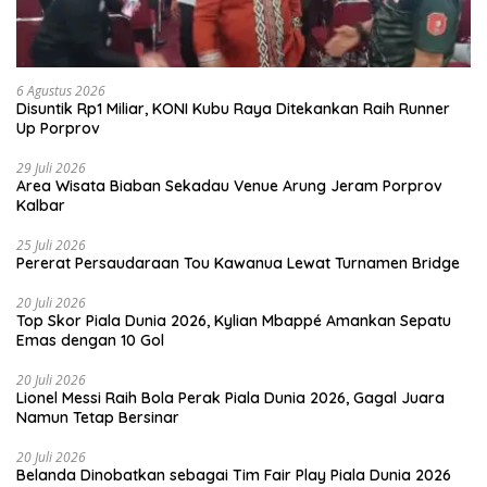
6 Agustus 2026
Disuntik Rp1 Miliar, KONI Kubu Raya Ditekankan Raih Runner
Up Porprov
29 Juli 2026
Area Wisata Biaban Sekadau Venue Arung Jeram Porprov
Kalbar
25 Juli 2026
Pererat Persaudaraan Tou Kawanua Lewat Turnamen Bridge
20 Juli 2026
Top Skor Piala Dunia 2026, Kylian Mbappé Amankan Sepatu
Emas dengan 10 Gol
20 Juli 2026
Lionel Messi Raih Bola Perak Piala Dunia 2026, Gagal Juara
Namun Tetap Bersinar
20 Juli 2026
Belanda Dinobatkan sebagai Tim Fair Play Piala Dunia 2026