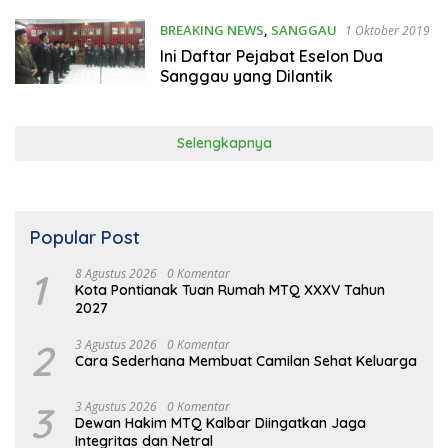
BREAKING NEWS
,
SANGGAU
1 Oktober 2019
Ini Daftar Pejabat Eselon Dua
Sanggau yang Dilantik
Selengkapnya
Popular Post
1
8 Agustus 2026
0 Komentar
Kota Pontianak Tuan Rumah MTQ XXXV Tahun
2027
2
3 Agustus 2026
0 Komentar
Cara Sederhana Membuat Camilan Sehat Keluarga
3
3 Agustus 2026
0 Komentar
Dewan Hakim MTQ Kalbar Diingatkan Jaga
Integritas dan Netral