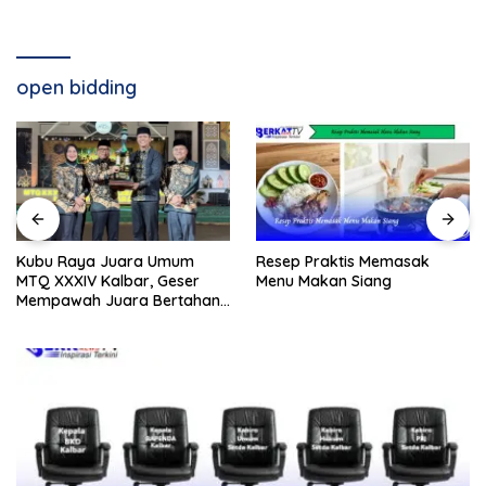
open bidding
Resep Praktis Memasak
Kubu Raya Juara Umum
Menu Makan Siang
MTQ XXXIV Kalbar, Geser
Mempawah Juara Bertahan
7 Kali