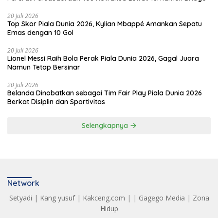
20 Juli 2026
Top Skor Piala Dunia 2026, Kylian Mbappé Amankan Sepatu
Emas dengan 10 Gol
20 Juli 2026
Lionel Messi Raih Bola Perak Piala Dunia 2026, Gagal Juara
Namun Tetap Bersinar
20 Juli 2026
Belanda Dinobatkan sebagai Tim Fair Play Piala Dunia 2026
Berkat Disiplin dan Sportivitas
Selengkapnya
Network
Setyadi
|
Kang yusuf
|
Kakceng.com
| |
Gagego Media
|
Zona
Hidup