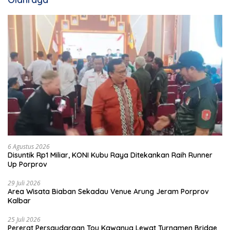
6 Agustus 2026
Disuntik Rp1 Miliar, KONI Kubu Raya Ditekankan Raih Runner
Up Porprov
29 Juli 2026
Area Wisata Biaban Sekadau Venue Arung Jeram Porprov
Kalbar
25 Juli 2026
Pererat Persaudaraan Tou Kawanua Lewat Turnamen Bridge