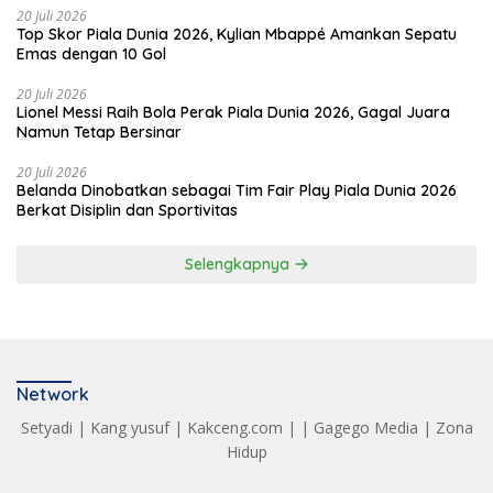
20 Juli 2026
Top Skor Piala Dunia 2026, Kylian Mbappé Amankan Sepatu
Emas dengan 10 Gol
20 Juli 2026
Lionel Messi Raih Bola Perak Piala Dunia 2026, Gagal Juara
Namun Tetap Bersinar
20 Juli 2026
Belanda Dinobatkan sebagai Tim Fair Play Piala Dunia 2026
Berkat Disiplin dan Sportivitas
Selengkapnya
Network
Setyadi
|
Kang yusuf
|
Kakceng.com
| |
Gagego Media
|
Zona
Hidup