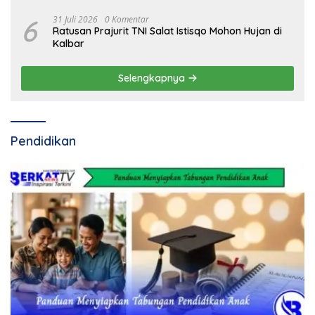
6
31 Juli 2026
0 Komentar
Ratusan Prajurit TNI Salat Istisqo Mohon Hujan di
Kalbar
Selengkapnya
Pendidikan