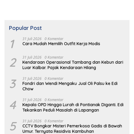
Popular Post
1
31 Juli 2026
0 Komentar
Cara Mudah Memilih Outfit Kerja Modis
2
31 Juli 2026
0 Komentar
Kendaraan Operasional Tambang dan Kebun dari
Luar Kalbar. Pajak Kendaraan Hilang
3
31 Juli 2026
0 Komentar
Fondri dan Wendi Mengaku Jual Oli Palsu ke Edi
Chow
4
31 Juli 2026
0 Komentar
Kepala OPD Hingga Lurah di Pontianak Diganti. Edi
Tekankan Peduli Masalah di Lapangan
5
31 Juli 2026
0 Komentar
CCTV Bongkar Misteri Pemerkosa Gadis di Bawah
Umur. Ternyata Residivis Kambuhan