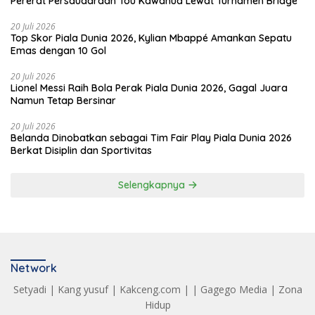
Pererat Persaudaraan Tou Kawanua Lewat Turnamen Bridge
20 Juli 2026
Top Skor Piala Dunia 2026, Kylian Mbappé Amankan Sepatu
Emas dengan 10 Gol
20 Juli 2026
Lionel Messi Raih Bola Perak Piala Dunia 2026, Gagal Juara
Namun Tetap Bersinar
20 Juli 2026
Belanda Dinobatkan sebagai Tim Fair Play Piala Dunia 2026
Berkat Disiplin dan Sportivitas
Selengkapnya
Network
Setyadi
|
Kang yusuf
|
Kakceng.com
| |
Gagego Media
|
Zona
Hidup