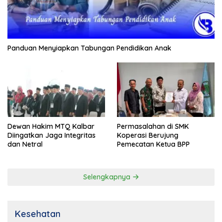
Panduan Menyiapkan Tabungan Pendidikan Anak
Dewan Hakim MTQ Kalbar
Permasalahan di SMK
Diingatkan Jaga Integritas
Koperasi Berujung
dan Netral
Pemecatan Ketua BPP
Selengkapnya
Kesehatan