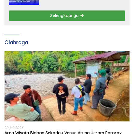
Selengkapnya
Olahraga
29 Juli 2026
Area Wisata Biaban Sekadau Venue Arung Jeram Porprov