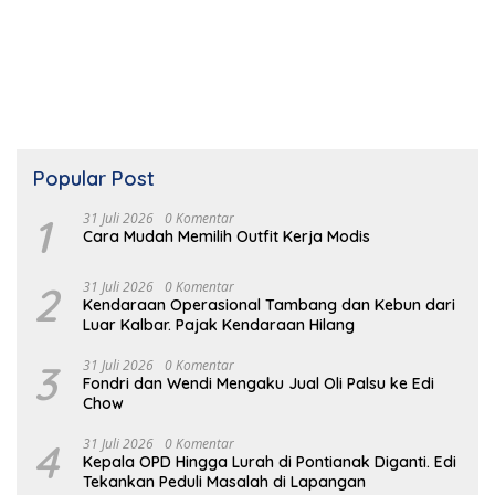
Popular Post
1
31 Juli 2026
0 Komentar
Cara Mudah Memilih Outfit Kerja Modis
2
31 Juli 2026
0 Komentar
Kendaraan Operasional Tambang dan Kebun dari
Luar Kalbar. Pajak Kendaraan Hilang
3
31 Juli 2026
0 Komentar
Fondri dan Wendi Mengaku Jual Oli Palsu ke Edi
Chow
4
31 Juli 2026
0 Komentar
Kepala OPD Hingga Lurah di Pontianak Diganti. Edi
Tekankan Peduli Masalah di Lapangan