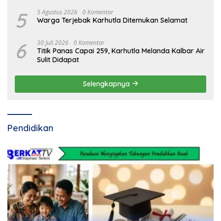
5
5 Agustus 2026
0 Komentar
Warga Terjebak Karhutla Ditemukan Selamat
6
30 Juli 2026
0 Komentar
Titik Panas Capai 259, Karhutla Melanda Kalbar Air
Sulit Didapat
Selengkapnya
Pendidikan