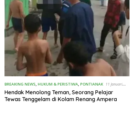
BREAKING NEWS
,
HUKUM & PERISTIWA
,
PONTIANAK
11 Januari
2020
Hendak Menolong Teman, Seorang Pelajar
Tewas Tenggelam di Kolam Renang Ampera