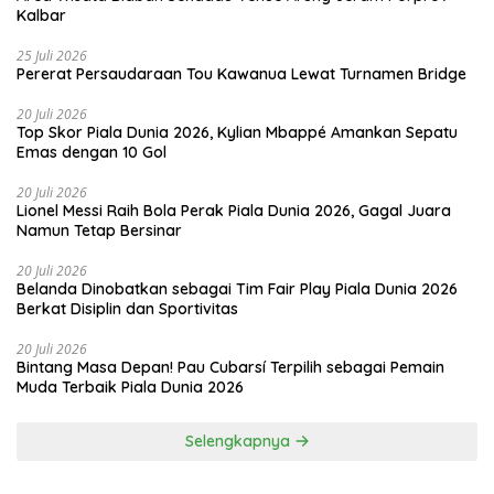
Kalbar
25 Juli 2026
Pererat Persaudaraan Tou Kawanua Lewat Turnamen Bridge
20 Juli 2026
Top Skor Piala Dunia 2026, Kylian Mbappé Amankan Sepatu
Emas dengan 10 Gol
20 Juli 2026
Lionel Messi Raih Bola Perak Piala Dunia 2026, Gagal Juara
Namun Tetap Bersinar
20 Juli 2026
Belanda Dinobatkan sebagai Tim Fair Play Piala Dunia 2026
Berkat Disiplin dan Sportivitas
20 Juli 2026
Bintang Masa Depan! Pau Cubarsí Terpilih sebagai Pemain
Muda Terbaik Piala Dunia 2026
Selengkapnya