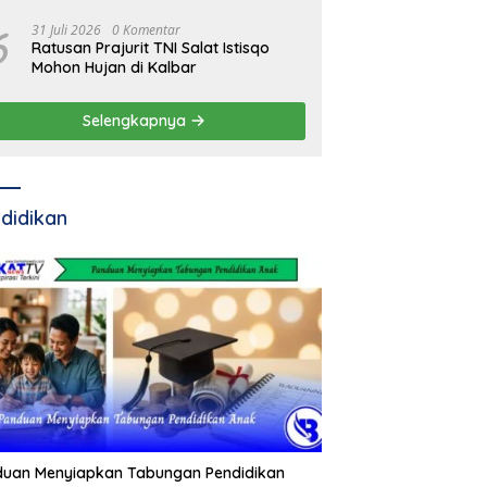
Residivis Kambuhan
6
31 Juli 2026
0 Komentar
Ratusan Prajurit TNI Salat Istisqo
Mohon Hujan di Kalbar
Selengkapnya
didikan
duan Menyiapkan Tabungan Pendidikan