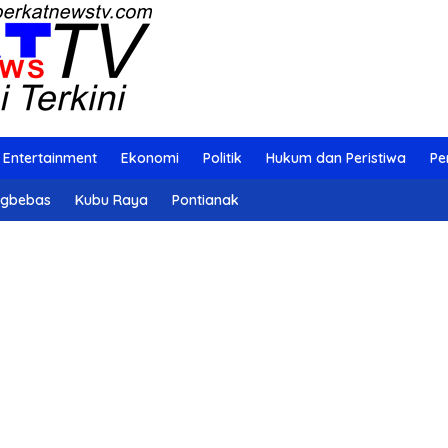
Entertainment
Ekonomi
Politik
Hukum dan Peristiwa
Pe
ngbebas
Kubu Raya
Pontianak