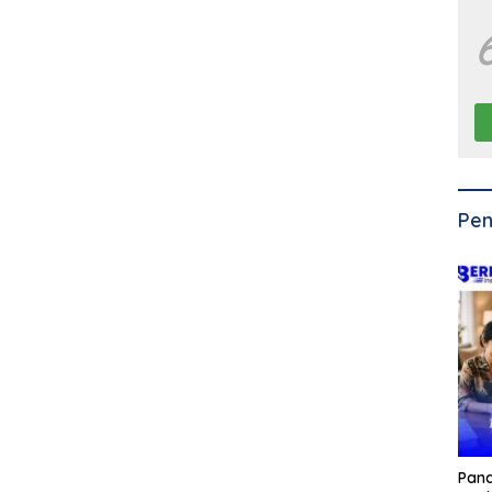
Pen
Pan