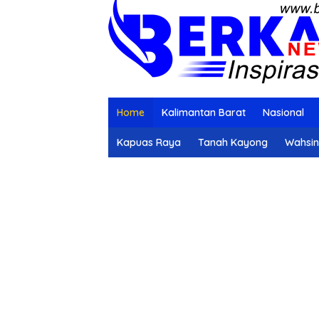
Home
Kalimantan Barat
Nasional
Kapuas Raya
Tanah Kayong
Wahsi