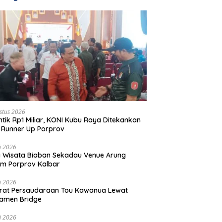
stus 2026
ntik Rp1 Miliar, KONI Kubu Raya Ditekankan
 Runner Up Porprov
li 2026
 Wisata Biaban Sekadau Venue Arung
m Porprov Kalbar
li 2026
rat Persaudaraan Tou Kawanua Lewat
amen Bridge
li 2026