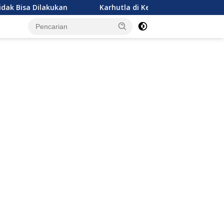
kukan
Karhutla di Ketapang Makan Korban Jiwa