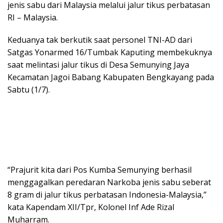
jenis sabu dari Malaysia melalui jalur tikus perbatasan
RI – Malaysia.
Keduanya tak berkutik saat personel TNI-AD dari
Satgas Yonarmed 16/Tumbak Kaputing membekuknya
saat melintasi jalur tikus di Desa Semunying Jaya
Kecamatan Jagoi Babang Kabupaten Bengkayang pada
Sabtu (1/7).
“Prajurit kita dari Pos Kumba Semunying berhasil
menggagalkan peredaran Narkoba jenis sabu seberat
8 gram di jalur tikus perbatasan Indonesia-Malaysia,”
kata Kapendam XII/Tpr, Kolonel Inf Ade Rizal
Muharram.