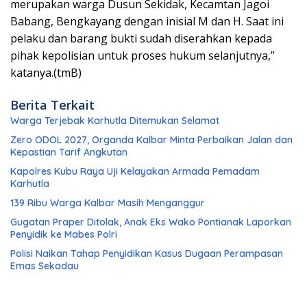
merupakan warga Dusun Sekidak, Kecamtan Jagoi
Babang, Bengkayang dengan inisial M dan H. Saat ini
pelaku dan barang bukti sudah diserahkan kepada
pihak kepolisian untuk proses hukum selanjutnya,”
katanya.(tmB)
Berita Terkait
Warga Terjebak Karhutla Ditemukan Selamat
Zero ODOL 2027, Organda Kalbar Minta Perbaikan Jalan dan
Kepastian Tarif Angkutan
Kapolres Kubu Raya Uji Kelayakan Armada Pemadam
Karhutla
139 Ribu Warga Kalbar Masih Menganggur
Gugatan Praper Ditolak, Anak Eks Wako Pontianak Laporkan
Penyidik ke Mabes Polri
Polisi Naikan Tahap Penyidikan Kasus Dugaan Perampasan
Emas Sekadau