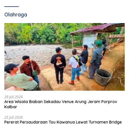
Olahraga
29 Juli 2026
Area Wisata Biaban Sekadau Venue Arung Jeram Porprov
Kalbar
25 Juli 2026
Pererat Persaudaraan Tou Kawanua Lewat Turnamen Bridge