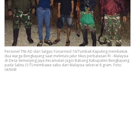
Personel TNI-AD dari Satgas Yonarmed 16/Tumbak Kaputing membekuk
dua warga Bengkayang saat melintasi jalur tikus perbatasan RI - Malaysia
di Desa Semunying Jaya Kecamatan Jagoi Babang Kabupaten Bengkayang
pada Sabtu (1/7) membawa sabu dari Malaysia seberat 8 gram. Foto:
ist/tmB