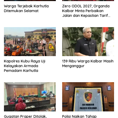
Warga Terjebak Karhutla
Zero ODOL 2027, Organda
Ditemukan Selamat
Kalbar Minta Perbaikan
Jalan dan Kepastian Tarif
Angkutan
Kapolres Kubu Raya Uji
139 Ribu Warga Kalbar Masih
Kelayakan Armada
Menganggur
Pemadam Karhutla
Gugatan Praper Ditolak,
Polisi Naikan Tahap