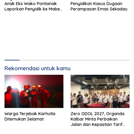
Anak Eks Wako Pontianak
Penyidikan Kasus Dugaan
Laporkan Penyidik ke Mabes
Perampasan Emas Sekadau
Polri
Rekomendasi untuk kamu
Warga Terjebak Karhutla
Zero ODOL 2027, Organda
Ditemukan Selamat
Kalbar Minta Perbaikan
Jalan dan Kepastian Tarif
Angkutan