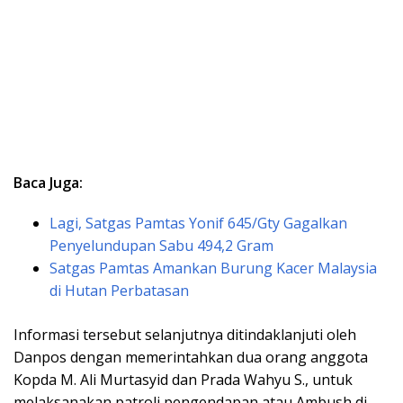
Baca Juga:
Lagi, Satgas Pamtas Yonif 645/Gty Gagalkan
Penyelundupan Sabu 494,2 Gram
Satgas Pamtas Amankan Burung Kacer Malaysia
di Hutan Perbatasan
Informasi tersebut selanjutnya ditindaklanjuti oleh
Danpos dengan memerintahkan dua orang anggota
Kopda M. Ali Murtasyid dan Prada Wahyu S., untuk
melaksanakan patroli pengendapan atau Ambush di