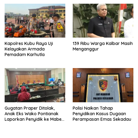
Kapolres Kubu Raya Uji
139 Ribu Warga Kalbar Masih
Kelayakan Armada
Menganggur
Pemadam Karhutla
Gugatan Praper Ditolak,
Polisi Naikan Tahap
Anak Eks Wako Pontianak
Penyidikan Kasus Dugaan
Laporkan Penyidik ke Mabes
Perampasan Emas Sekadau
Polri