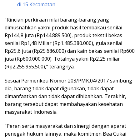
di 15 Kecamatan
“Rincian perkiraan nilai barang-barang yang
dimusnahkan yakni produk hasil tembakau senilai
Rp144,8 juta (Rp144.889.500), produk tekstil bekas
senilai Rp1,48 Miliar (Rp1.485.380.000), gula senilai
Rp25,6 juta (Rp25.686.000) dan kain bekas senilai Rp600
juta (Rp600.000.000). Totalnya yakni Rp2,25 miliar
(Rp2.255.955.500),” terangnya.
Sesuai Permenkeu Nomor 203/PMK.04/2017 sambung
dia, barang tidak dapat digunakan, tidak dapat
dimanfaatkan dan tidak dapat dihibahkan. Terakhir,
barang tersebut dapat membahayakan kesehatan
masyarakat Indonesia.
“Peran serta masyarakat dan sinergi dengan aparat
penegak hukum lainnya, maka komitmen Bea Cukai