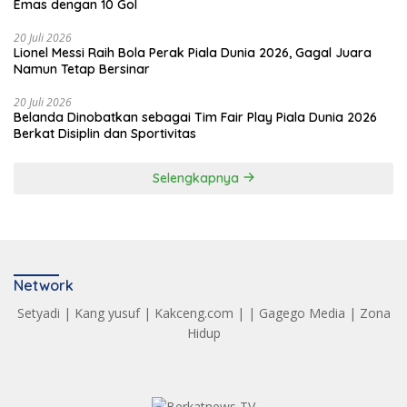
Emas dengan 10 Gol
20 Juli 2026
Lionel Messi Raih Bola Perak Piala Dunia 2026, Gagal Juara
Namun Tetap Bersinar
20 Juli 2026
Belanda Dinobatkan sebagai Tim Fair Play Piala Dunia 2026
Berkat Disiplin dan Sportivitas
Selengkapnya
Network
Setyadi
|
Kang yusuf
|
Kakceng.com
| |
Gagego Media
|
Zona
Hidup