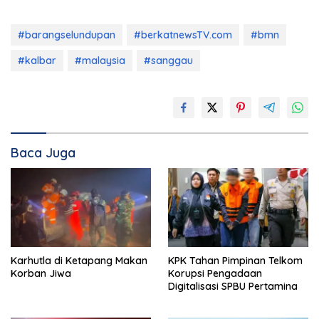
#barangselundupan
#berkatnewsTV.com
#bmn
#kalbar
#malaysia
#sanggau
Baca Juga
Karhutla di Ketapang Makan
KPK Tahan Pimpinan Telkom
Korban Jiwa
Korupsi Pengadaan
Digitalisasi SPBU Pertamina