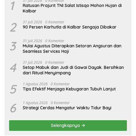
1
31 Juli 2026
0 Komentar
Ratusan Prajurit TNI Salat Istisqo Mohon Hujan di
Kalbar
2
31 Juli 2026
0 Komentar
90 Persen Karhutla di Kalbar Sengaja Dibakar
3
31 Juli 2026
0 Komentar
Mulai Agustus Diterapkan Setoran Angsuran dan
Seamless Services Haji
4
31 Juli 2026
0 Komentar
Setop Mabuk dan Judi di Gawai Dayak. Bersihkan
dari Ritual Menyimpang
5
1 Agustus 2026
0 Komentar
Tips Efektif Menjaga Kebugaran Tubuh Lanjut
6
1 Agustus 2026
0 Komentar
Strategi Cerdas Mengatur Waktu Tidur Bayi
Selengkapnya