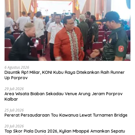
6 Agustus 2026
Disuntik Rp1 Miliar, KONI Kubu Raya Ditekankan Raih Runner
Up Porprov
29 Juli 2026
Area Wisata Biaban Sekadau Venue Arung Jeram Porprov
Kalbar
25 Juli 2026
Pererat Persaudaraan Tou Kawanua Lewat Turnamen Bridge
20 Juli 2026
Top Skor Piala Dunia 2026, Kylian Mbappé Amankan Sepatu