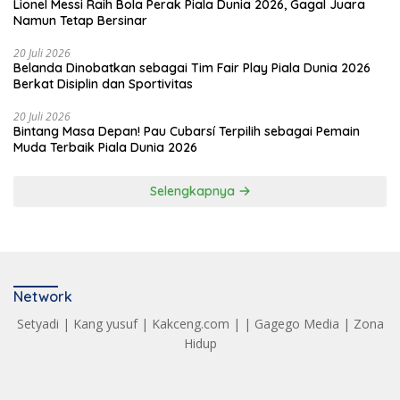
Lionel Messi Raih Bola Perak Piala Dunia 2026, Gagal Juara
Namun Tetap Bersinar
20 Juli 2026
Belanda Dinobatkan sebagai Tim Fair Play Piala Dunia 2026
Berkat Disiplin dan Sportivitas
20 Juli 2026
Bintang Masa Depan! Pau Cubarsí Terpilih sebagai Pemain
Muda Terbaik Piala Dunia 2026
Selengkapnya
Network
Setyadi
|
Kang yusuf
|
Kakceng.com
| |
Gagego Media
|
Zona
Hidup