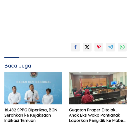
Baca Juga
16.482 SPPG Diperiksa, BGN
Gugatan Praper Ditolak,
Serahkan ke Kejaksaan
Anak Eks Wako Pontianak
Indikasi Temuan
Laporkan Penyidik ke Mabes
Polri