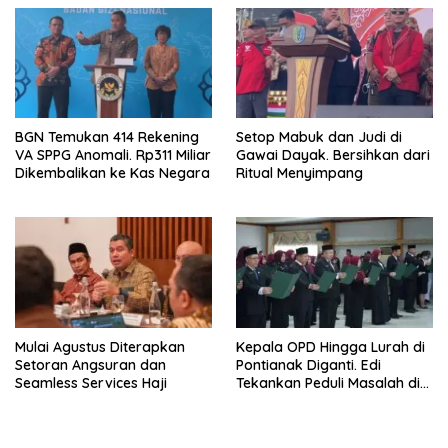
BGN Temukan 414 Rekening
Setop Mabuk dan Judi di
VA SPPG Anomali. Rp311 Miliar
Gawai Dayak. Bersihkan dari
Dikembalikan ke Kas Negara
Ritual Menyimpang
Mulai Agustus Diterapkan
Kepala OPD Hingga Lurah di
Setoran Angsuran dan
Pontianak Diganti. Edi
Seamless Services Haji
Tekankan Peduli Masalah di
Lapangan