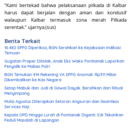
“Kami bertekad bahwa pelaksanaan pilkada di Kalbar
harus dapat berjalan dengan aman dan kondusif
walaupun Kalbar termasuk zona merah Pilkada
serentak.” ujarnya.(sus)
Berita Terkait
16.482 SPPG Diperiksa, BGN Serahkan ke Kejaksaan Indikasi
Temuan
Gugatan Praper Ditolak, Anak Eks Wako Pontianak Laporkan
Penyidik ke Mabes Polri
BGN Temukan 414 Rekening VA SPPG Anomali. Rp311 Miliar
Dikembalikan ke Kas Negara
Setop Mabuk dan Judi di Gawai Dayak. Bersihkan dari Ritual
Menyimpang
Mulai Agustus Diterapkan Setoran Angsuran dan Seamless
Services Haji
Kepala OPD Hingga Lurah di Pontianak Diganti. Edi Tekankan
Peduli Masalah di Lapangan