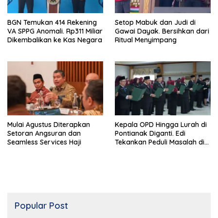
BGN Temukan 414 Rekening
Setop Mabuk dan Judi di
VA SPPG Anomali. Rp311 Miliar
Gawai Dayak. Bersihkan dari
Dikembalikan ke Kas Negara
Ritual Menyimpang
Mulai Agustus Diterapkan
Kepala OPD Hingga Lurah di
Setoran Angsuran dan
Pontianak Diganti. Edi
Seamless Services Haji
Tekankan Peduli Masalah di
Lapangan
Popular Post