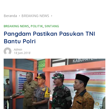
Beranda
BREAKING NEWS
BREAKING NEWS
,
POLITIK
,
SINTANG
Pangdam Pastikan Pasukan TNI
Bantu Polri
Admin
18 Juni 2018