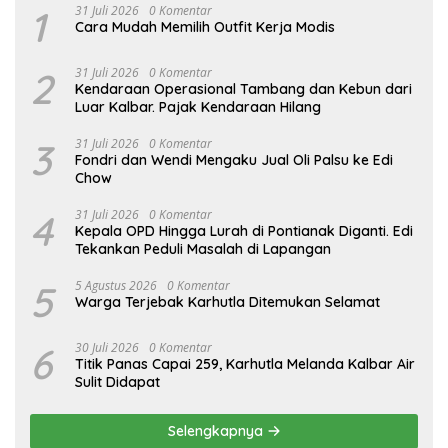
1
31 Juli 2026
0 Komentar
Cara Mudah Memilih Outfit Kerja Modis
2
31 Juli 2026
0 Komentar
Kendaraan Operasional Tambang dan Kebun dari
Luar Kalbar. Pajak Kendaraan Hilang
3
31 Juli 2026
0 Komentar
Fondri dan Wendi Mengaku Jual Oli Palsu ke Edi
Chow
4
31 Juli 2026
0 Komentar
Kepala OPD Hingga Lurah di Pontianak Diganti. Edi
Tekankan Peduli Masalah di Lapangan
5
5 Agustus 2026
0 Komentar
Warga Terjebak Karhutla Ditemukan Selamat
6
30 Juli 2026
0 Komentar
Titik Panas Capai 259, Karhutla Melanda Kalbar Air
Sulit Didapat
Selengkapnya