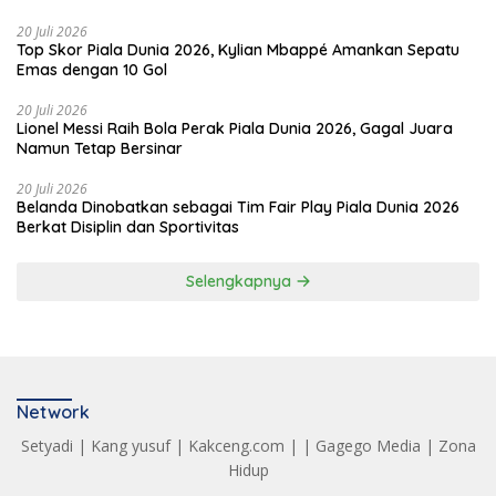
20 Juli 2026
Top Skor Piala Dunia 2026, Kylian Mbappé Amankan Sepatu
Emas dengan 10 Gol
20 Juli 2026
Lionel Messi Raih Bola Perak Piala Dunia 2026, Gagal Juara
Namun Tetap Bersinar
20 Juli 2026
Belanda Dinobatkan sebagai Tim Fair Play Piala Dunia 2026
Berkat Disiplin dan Sportivitas
Selengkapnya
Network
Setyadi
|
Kang yusuf
|
Kakceng.com
| |
Gagego Media
|
Zona
Hidup