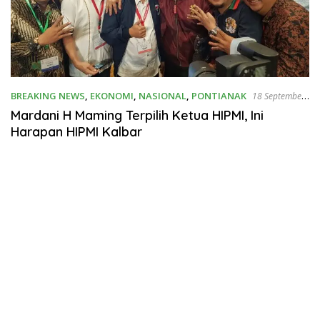
BREAKING NEWS
,
EKONOMI
,
NASIONAL
,
PONTIANAK
18 September
2019
Mardani H Maming Terpilih Ketua HIPMI, Ini
Harapan HIPMI Kalbar