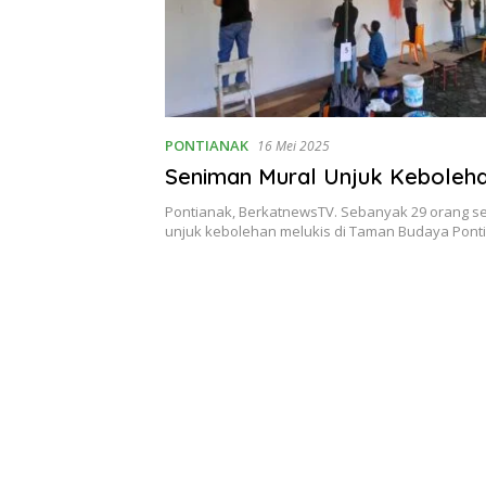
PONTIANAK
16 Mei 2025
Seniman Mural Unjuk Keboleha
Pontianak, BerkatnewsTV. Sebanyak 29 orang s
unjuk kebolehan melukis di Taman Budaya Pont