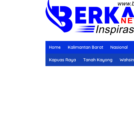
Home
Kalimantan Barat
Nasional
Kapuas Raya
Tanah Kayong
Wahsi