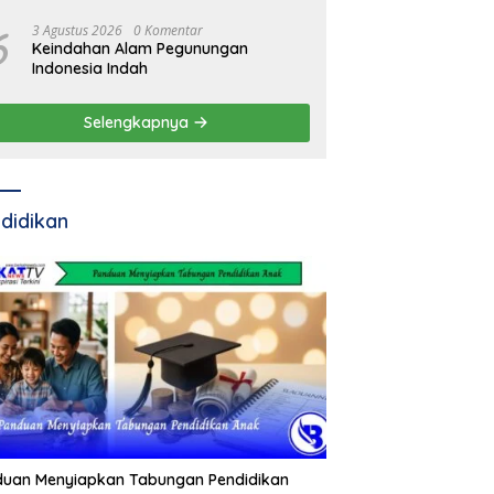
Pemda
6
3 Agustus 2026
0 Komentar
Keindahan Alam Pegunungan
Indonesia Indah
Selengkapnya
didikan
duan Menyiapkan Tabungan Pendidikan