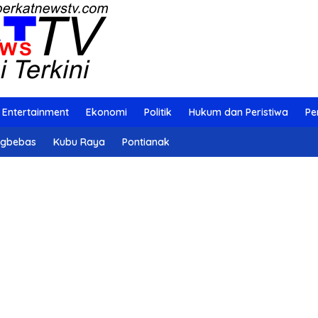
Entertainment
Ekonomi
Politik
Hukum dan Peristiwa
Pe
ngbebas
Kubu Raya
Pontianak