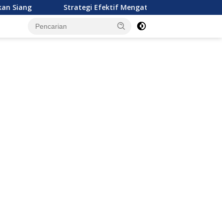
Strategi Efektif Mengatur Keuangan Keluarga Muda