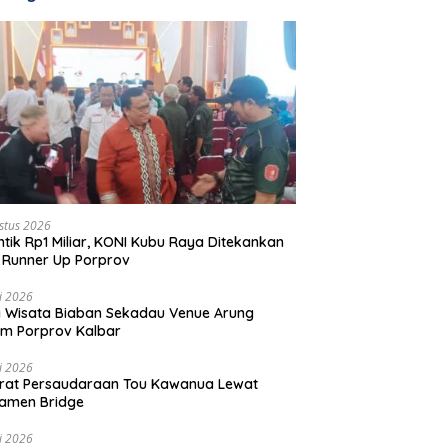
stus 2026
ntik Rp1 Miliar, KONI Kubu Raya Ditekankan
 Runner Up Porprov
li 2026
 Wisata Biaban Sekadau Venue Arung
m Porprov Kalbar
li 2026
rat Persaudaraan Tou Kawanua Lewat
amen Bridge
li 2026