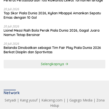
Pererat Persaudaraan Tou Kawanua Lewat Turnamen Bridge
20 Juli 2026
Top Skor Piala Dunia 2026, Kylian Mbappé Amankan Sepatu
Emas dengan 10 Gol
20 Juli 2026
Lionel Messi Raih Bola Perak Piala Dunia 2026, Gagal Juara
Namun Tetap Bersinar
20 Juli 2026
Belanda Dinobatkan sebagai Tim Fair Play Piala Dunia 2026
Berkat Disiplin dan Sportivitas
Selengkapnya
Network
Setyadi
|
Kang yusuf
|
Kakceng.com
| |
Gagego Media
|
Zona
Hidup