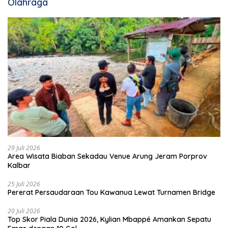
Olahraga
29 Juli 2026
Area Wisata Biaban Sekadau Venue Arung Jeram Porprov
Kalbar
25 Juli 2026
Pererat Persaudaraan Tou Kawanua Lewat Turnamen Bridge
20 Juli 2026
Top Skor Piala Dunia 2026, Kylian Mbappé Amankan Sepatu