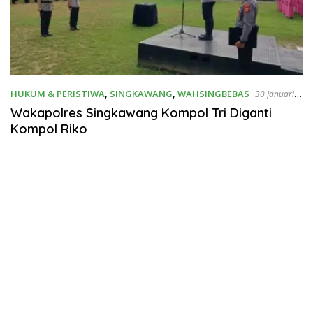
HUKUM & PERISTIWA
,
SINGKAWANG
,
WAHSINGBEBAS
30 Januari
2025
Wakapolres Singkawang Kompol Tri Diganti
Kompol Riko