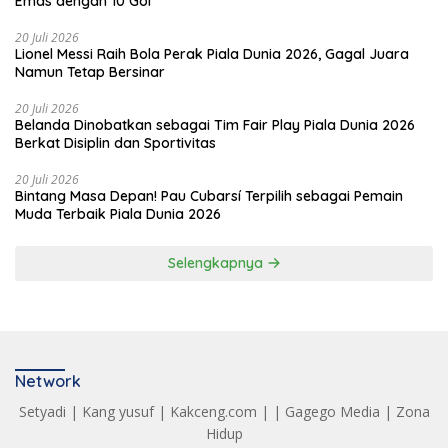
Emas dengan 10 Gol
20 Juli 2026
Lionel Messi Raih Bola Perak Piala Dunia 2026, Gagal Juara
Namun Tetap Bersinar
20 Juli 2026
Belanda Dinobatkan sebagai Tim Fair Play Piala Dunia 2026
Berkat Disiplin dan Sportivitas
20 Juli 2026
Bintang Masa Depan! Pau Cubarsí Terpilih sebagai Pemain
Muda Terbaik Piala Dunia 2026
Selengkapnya
Network
Setyadi
|
Kang yusuf
|
Kakceng.com
| |
Gagego Media
|
Zona
Hidup