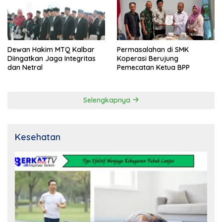
Dewan Hakim MTQ Kalbar
Permasalahan di SMK
Diingatkan Jaga Integritas
Koperasi Berujung
dan Netral
Pemecatan Ketua BPP
Selengkapnya
Kesehatan