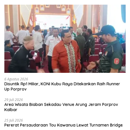
6 Agustus 2026
Disuntik Rp1 Miliar, KONI Kubu Raya Ditekankan Raih Runner
Up Porprov
29 Juli 2026
Area Wisata Biaban Sekadau Venue Arung Jeram Porprov
Kalbar
25 Juli 2026
Pererat Persaudaraan Tou Kawanua Lewat Turnamen Bridge