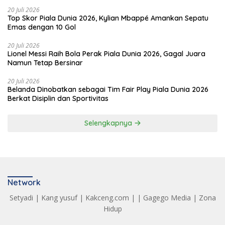
20 Juli 2026
Top Skor Piala Dunia 2026, Kylian Mbappé Amankan Sepatu
Emas dengan 10 Gol
20 Juli 2026
Lionel Messi Raih Bola Perak Piala Dunia 2026, Gagal Juara
Namun Tetap Bersinar
20 Juli 2026
Belanda Dinobatkan sebagai Tim Fair Play Piala Dunia 2026
Berkat Disiplin dan Sportivitas
Selengkapnya
Network
Setyadi
|
Kang yusuf
|
Kakceng.com
| |
Gagego Media
|
Zona
Hidup