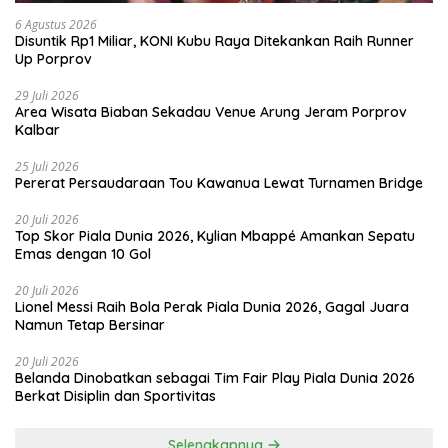
6 Agustus 2026
Disuntik Rp1 Miliar, KONI Kubu Raya Ditekankan Raih Runner
Up Porprov
29 Juli 2026
Area Wisata Biaban Sekadau Venue Arung Jeram Porprov
Kalbar
25 Juli 2026
Pererat Persaudaraan Tou Kawanua Lewat Turnamen Bridge
20 Juli 2026
Top Skor Piala Dunia 2026, Kylian Mbappé Amankan Sepatu
Emas dengan 10 Gol
20 Juli 2026
Lionel Messi Raih Bola Perak Piala Dunia 2026, Gagal Juara
Namun Tetap Bersinar
20 Juli 2026
Belanda Dinobatkan sebagai Tim Fair Play Piala Dunia 2026
Berkat Disiplin dan Sportivitas
Selengkapnya