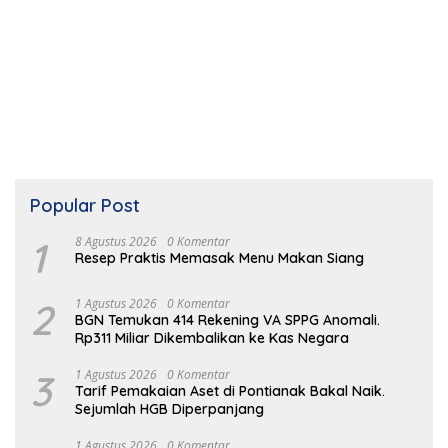
Popular Post
1
8 Agustus 2026
0 Komentar
Resep Praktis Memasak Menu Makan Siang
2
1 Agustus 2026
0 Komentar
BGN Temukan 414 Rekening VA SPPG Anomali.
Rp311 Miliar Dikembalikan ke Kas Negara
3
1 Agustus 2026
0 Komentar
Tarif Pemakaian Aset di Pontianak Bakal Naik.
Sejumlah HGB Diperpanjang
1 Agustus 2026
0 Komentar