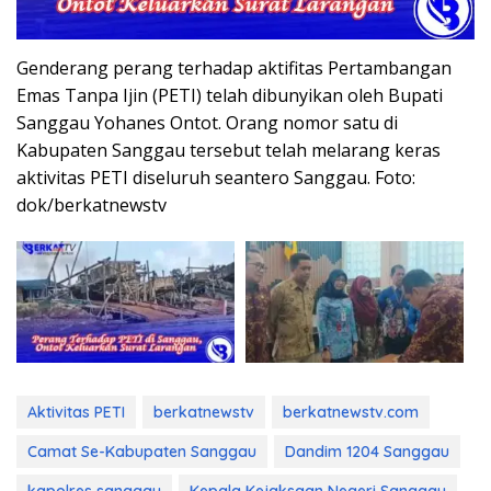
Genderang perang terhadap aktifitas Pertambangan
Emas Tanpa Ijin (PETI) telah dibunyikan oleh Bupati
Sanggau Yohanes Ontot. Orang nomor satu di
Kabupaten Sanggau tersebut telah melarang keras
aktivitas PETI diseluruh seantero Sanggau. Foto:
dok/berkatnewstv
Aktivitas PETI
berkatnewstv
berkatnewstv.com
Camat Se-Kabupaten Sanggau
Dandim 1204 Sanggau