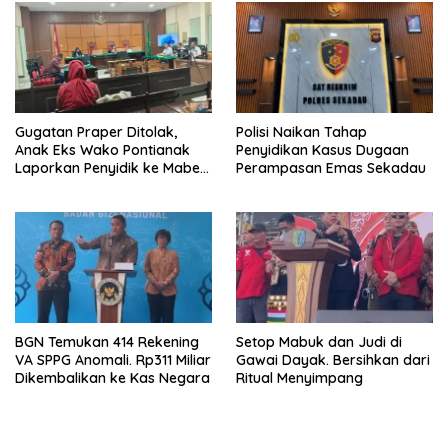
Gugatan Praper Ditolak,
Polisi Naikan Tahap
Anak Eks Wako Pontianak
Penyidikan Kasus Dugaan
Laporkan Penyidik ke Mabes
Perampasan Emas Sekadau
Polri
BGN Temukan 414 Rekening
Setop Mabuk dan Judi di
VA SPPG Anomali. Rp311 Miliar
Gawai Dayak. Bersihkan dari
Dikembalikan ke Kas Negara
Ritual Menyimpang