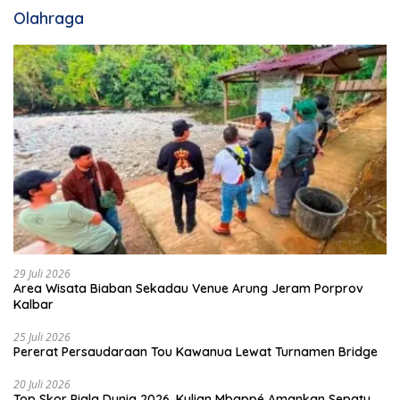
Olahraga
29 Juli 2026
Area Wisata Biaban Sekadau Venue Arung Jeram Porprov
Kalbar
25 Juli 2026
Pererat Persaudaraan Tou Kawanua Lewat Turnamen Bridge
20 Juli 2026
Top Skor Piala Dunia 2026, Kylian Mbappé Amankan Sepatu