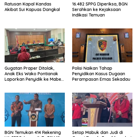
Ratusan Kapal Kandas
16.482 SPPG Diperiksa, BGN
Akibat Sui Kapuas Dangkal
Serahkan ke Kejaksaan
Indikasi Temuan
Gugatan Praper Ditolak,
Polisi Naikan Tahap
Anak Eks Wako Pontianak
Penyidikan Kasus Dugaan
Laporkan Penyidik ke Mabes
Perampasan Emas Sekadau
Polri
BGN Temukan 414 Rekening
Setop Mabuk dan Judi di