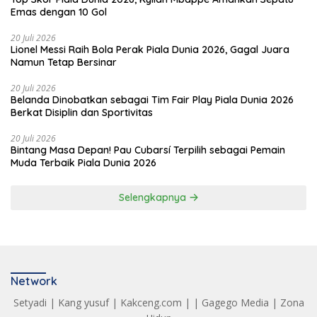
Emas dengan 10 Gol
20 Juli 2026
Lionel Messi Raih Bola Perak Piala Dunia 2026, Gagal Juara
Namun Tetap Bersinar
20 Juli 2026
Belanda Dinobatkan sebagai Tim Fair Play Piala Dunia 2026
Berkat Disiplin dan Sportivitas
20 Juli 2026
Bintang Masa Depan! Pau Cubarsí Terpilih sebagai Pemain
Muda Terbaik Piala Dunia 2026
Selengkapnya
Network
Setyadi
|
Kang yusuf
|
Kakceng.com
| |
Gagego Media
|
Zona