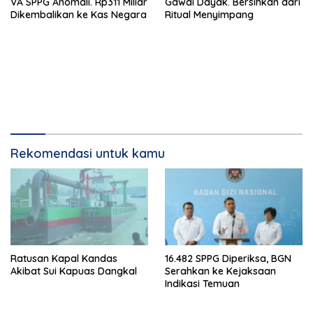
VA SPPG Anomali. Rp311 Miliar
Gawai Dayak. Bersihkan dari
Dikembalikan ke Kas Negara
Ritual Menyimpang
Rekomendasi untuk kamu
Ratusan Kapal Kandas
16.482 SPPG Diperiksa, BGN
Akibat Sui Kapuas Dangkal
Serahkan ke Kejaksaan
Indikasi Temuan