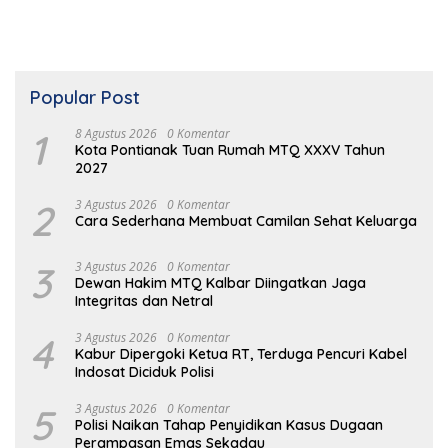
Popular Post
1
8 Agustus 2026
0 Komentar
Kota Pontianak Tuan Rumah MTQ XXXV Tahun
2027
2
3 Agustus 2026
0 Komentar
Cara Sederhana Membuat Camilan Sehat Keluarga
3
3 Agustus 2026
0 Komentar
Dewan Hakim MTQ Kalbar Diingatkan Jaga
Integritas dan Netral
4
3 Agustus 2026
0 Komentar
Kabur Dipergoki Ketua RT, Terduga Pencuri Kabel
Indosat Diciduk Polisi
5
3 Agustus 2026
0 Komentar
Polisi Naikan Tahap Penyidikan Kasus Dugaan
Perampasan Emas Sekadau