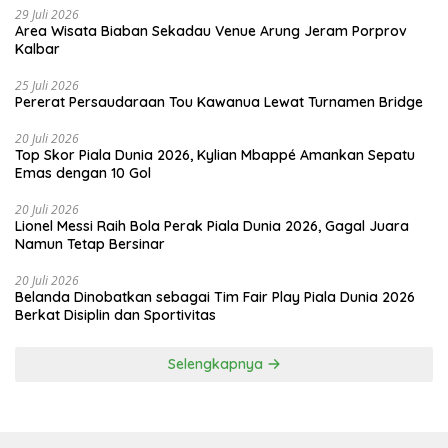
29 Juli 2026
Area Wisata Biaban Sekadau Venue Arung Jeram Porprov
Kalbar
25 Juli 2026
Pererat Persaudaraan Tou Kawanua Lewat Turnamen Bridge
20 Juli 2026
Top Skor Piala Dunia 2026, Kylian Mbappé Amankan Sepatu
Emas dengan 10 Gol
20 Juli 2026
Lionel Messi Raih Bola Perak Piala Dunia 2026, Gagal Juara
Namun Tetap Bersinar
20 Juli 2026
Belanda Dinobatkan sebagai Tim Fair Play Piala Dunia 2026
Berkat Disiplin dan Sportivitas
Selengkapnya