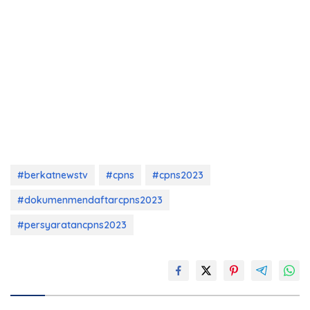
#berkatnewstv
#cpns
#cpns2023
#dokumenmendaftarcpns2023
#persyaratancpns2023