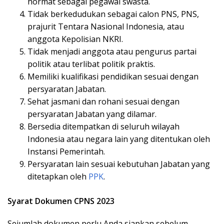
hormat sebagai pegawai swasta.
Tidak berkedudukan sebagai calon PNS, PNS,
prajurit Tentara Nasional Indonesia, atau
anggota Kepolisian NKRI.
Tidak menjadi anggota atau pengurus partai
politik atau terlibat politik praktis.
Memiliki kualifikasi pendidikan sesuai dengan
persyaratan Jabatan.
Sehat jasmani dan rohani sesuai dengan
persyaratan Jabatan yang dilamar.
Bersedia ditempatkan di seluruh wilayah
Indonesia atau negara lain yang ditentukan oleh
Instansi Pemerintah.
Persyaratan lain sesuai kebutuhan Jabatan yang
ditetapkan oleh
PPK
.
Syarat Dokumen CPNS 2023
Sejumlah dokumen perlu Anda siapkan sebelum