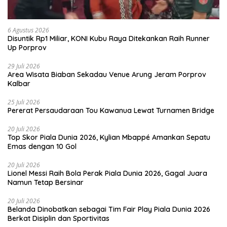
6 Agustus 2026
Disuntik Rp1 Miliar, KONI Kubu Raya Ditekankan Raih Runner
Up Porprov
29 Juli 2026
Area Wisata Biaban Sekadau Venue Arung Jeram Porprov
Kalbar
25 Juli 2026
Pererat Persaudaraan Tou Kawanua Lewat Turnamen Bridge
20 Juli 2026
Top Skor Piala Dunia 2026, Kylian Mbappé Amankan Sepatu
Emas dengan 10 Gol
20 Juli 2026
Lionel Messi Raih Bola Perak Piala Dunia 2026, Gagal Juara
Namun Tetap Bersinar
20 Juli 2026
Belanda Dinobatkan sebagai Tim Fair Play Piala Dunia 2026
Berkat Disiplin dan Sportivitas