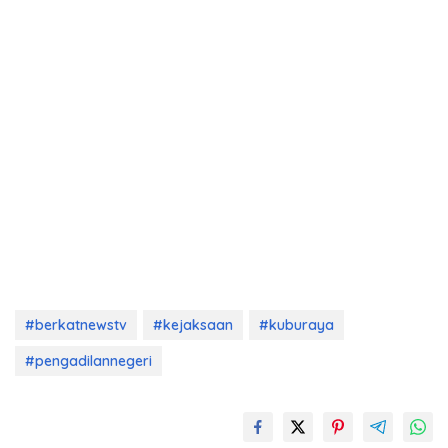
#berkatnewstv
#kejaksaan
#kuburaya
#pengadilannegeri