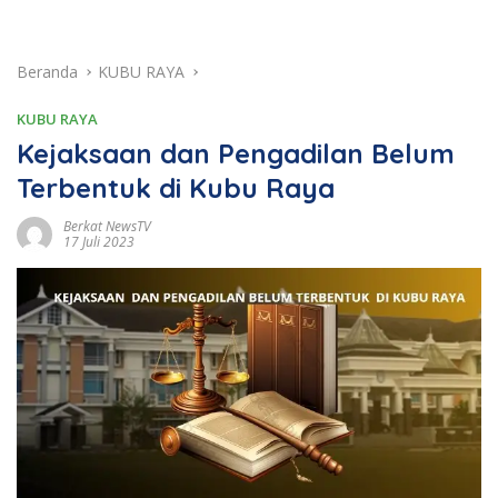
Beranda
KUBU RAYA
KUBU RAYA
Kejaksaan dan Pengadilan Belum
Terbentuk di Kubu Raya
Berkat NewsTV
17 Juli 2023