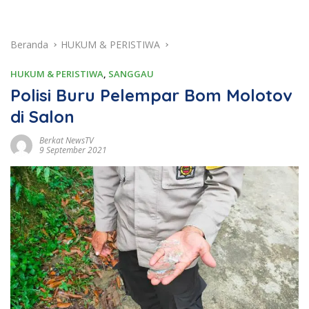
Beranda
HUKUM & PERISTIWA
HUKUM & PERISTIWA
,
SANGGAU
Polisi Buru Pelempar Bom Molotov
di Salon
Berkat NewsTV
9 September 2021