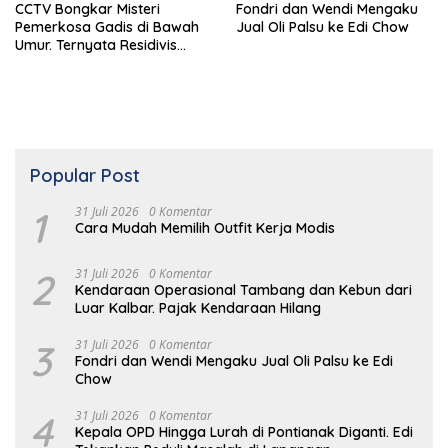
CCTV Bongkar Misteri
Fondri dan Wendi Mengaku
Pemerkosa Gadis di Bawah
Jual Oli Palsu ke Edi Chow
Umur. Ternyata Residivis
Kambuhan
Popular Post
1
31 Juli 2026
0 Komentar
Cara Mudah Memilih Outfit Kerja Modis
2
31 Juli 2026
0 Komentar
Kendaraan Operasional Tambang dan Kebun dari
Luar Kalbar. Pajak Kendaraan Hilang
3
31 Juli 2026
0 Komentar
Fondri dan Wendi Mengaku Jual Oli Palsu ke Edi
Chow
4
31 Juli 2026
0 Komentar
Kepala OPD Hingga Lurah di Pontianak Diganti. Edi