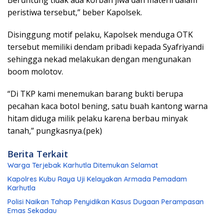
Beruntung tidak ada korban jiwa dan materil dalam
peristiwa tersebut,” beber Kapolsek.
Disinggung motif pelaku, Kapolsek menduga OTK
tersebut memiliki dendam pribadi kepada Syafriyandi
sehingga nekad melakukan dengan mengunakan
boom molotov.
“Di TKP kami menemukan barang bukti berupa
pecahan kaca botol bening, satu buah kantong warna
hitam diduga milik pelaku karena berbau minyak
tanah,” pungkasnya.(pek)
Berita Terkait
Warga Terjebak Karhutla Ditemukan Selamat
Kapolres Kubu Raya Uji Kelayakan Armada Pemadam
Karhutla
Polisi Naikan Tahap Penyidikan Kasus Dugaan Perampasan
Emas Sekadau