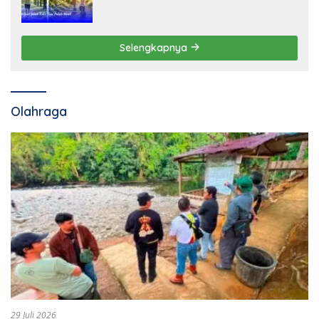
Selengkapnya
Olahraga
29 Juli 2026