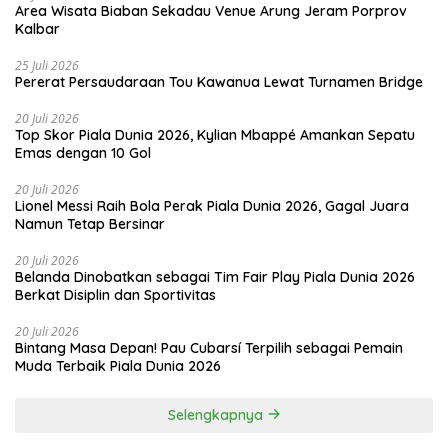
Area Wisata Biaban Sekadau Venue Arung Jeram Porprov
Kalbar
25 Juli 2026
Pererat Persaudaraan Tou Kawanua Lewat Turnamen Bridge
20 Juli 2026
Top Skor Piala Dunia 2026, Kylian Mbappé Amankan Sepatu
Emas dengan 10 Gol
20 Juli 2026
Lionel Messi Raih Bola Perak Piala Dunia 2026, Gagal Juara
Namun Tetap Bersinar
20 Juli 2026
Belanda Dinobatkan sebagai Tim Fair Play Piala Dunia 2026
Berkat Disiplin dan Sportivitas
20 Juli 2026
Bintang Masa Depan! Pau Cubarsí Terpilih sebagai Pemain
Muda Terbaik Piala Dunia 2026
Selengkapnya