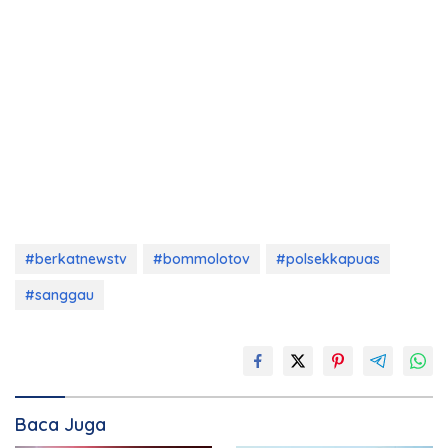
#berkatnewstv
#bommolotov
#polsekkapuas
#sanggau
Baca Juga