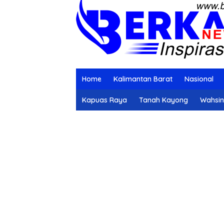
Home
Kalimantan Barat
Nasional
Kapuas Raya
Tanah Kayong
Wahsi