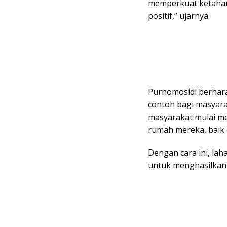
memperkuat ketahana
positif,” ujarnya.
Purnomosidi berhara
contoh bagi masyar
masyarakat mulai m
rumah mereka, baik
Dengan cara ini, lah
untuk menghasilkan 