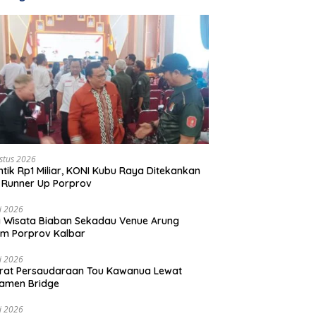
stus 2026
ntik Rp1 Miliar, KONI Kubu Raya Ditekankan
 Runner Up Porprov
li 2026
 Wisata Biaban Sekadau Venue Arung
m Porprov Kalbar
li 2026
rat Persaudaraan Tou Kawanua Lewat
amen Bridge
li 2026