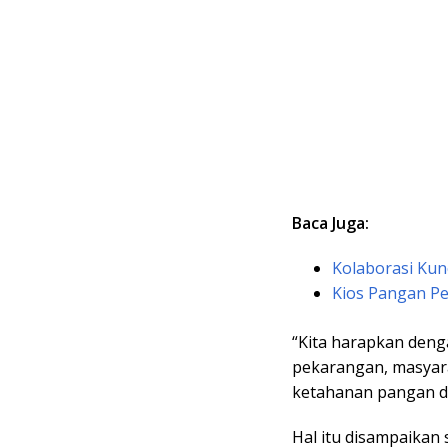
Baca Juga:
Kolaborasi Kun
Kios Pangan P
“Kita harapkan den
pekarangan, masyar
ketahanan pangan da
Hal itu disampaikan