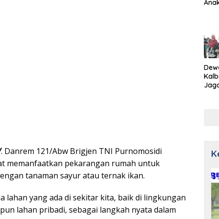
Ana
Dew
Kalb
Jaga
Netr
V
. Danrem 121/Abw Brigjen TNI Purnomosidi
K
at memanfaatkan pekarangan rumah untuk
engan tanaman sayur atau ternak ikan.
a lahan yang ada di sekitar kita, baik di lingkungan
n lahan pribadi, sebagai langkah nyata dalam