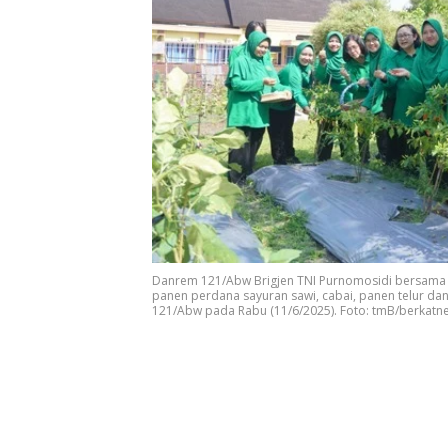
Danrem 121/Abw Brigjen TNI Purnomosidi bersama 
panen perdana sayuran sawi, cabai, panen telur d
121/Abw pada Rabu (11/6/2025). Foto: tmB/berkatn