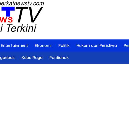
Entertainment
Ekonomi
Politik
Hukum dan Peristiwa
Pe
ngbebas
Kubu Raya
Pontianak