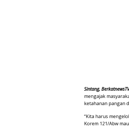
Sintang, BerkatnewsT
mengajak masyarak
ketahanan pangan d
“Kita harus mengelol
Korem 121/Abw maupu