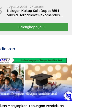
6
1 Agustus 2026
0 Komentar
Nelayan Kakap Sulit Dapat BBM
Subsidi Terhambat Rekomendasi
Pemda
Selengkapnya
didikan
duan Menyiapkan Tabungan Pendidikan