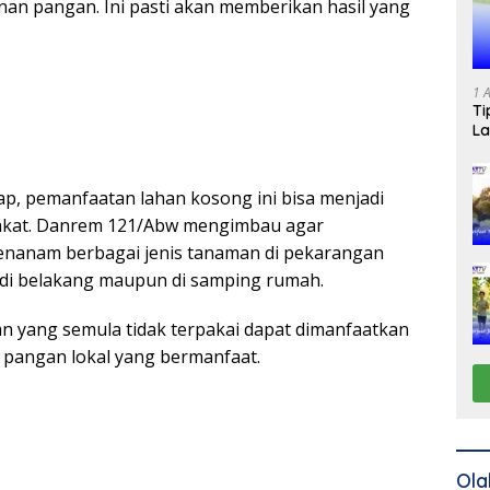
n pangan. Ini pasti akan memberikan hasil yang
1 
Ti
La
p, pemanfaatan lahan kosong ini bisa menjadi
akat. Danrem 121/Abw mengimbau agar
enanam berbagai jenis tanaman di pekarangan
 di belakang maupun di samping rumah.
an yang semula tidak terpakai dapat dimanfaatkan
pangan lokal yang bermanfaat.
Ola