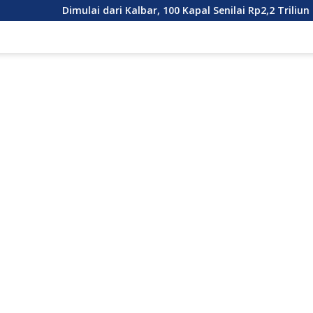
ulai dari Kalbar, 100 Kapal Senilai Rp2,2 Triliun Dilepas. Masa