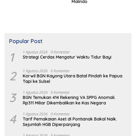
Malindo
Popular Post
1
1 Agustus 2026
0 Komentar
Strategi Cerdas Mengatur Waktu Tidur Bayi
2
1 Agustus 2026
0 Komentar
Korwil BGN Kayong Utara Batal Pindah ke Papua
Tapi ke Sulsel
3
1 Agustus 2026
0 Komentar
BGN Temukan 414 Rekening VA SPPG Anomali.
Rp311 Miliar Dikembalikan ke Kas Negara
4
1 Agustus 2026
0 Komentar
Tarif Pemakaian Aset di Pontianak Bakal Naik.
Sejumlah HGB Diperpanjang
1 Agustus 2026
0 Komentar