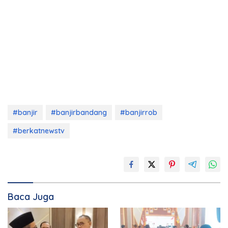
#banjir
#banjirbandang
#banjirrob
#berkatnewstv
Baca Juga