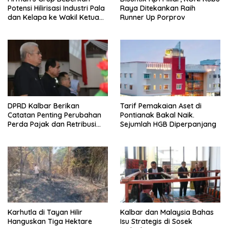
Potensi Hilirisasi Industri Pala
Raya Ditekankan Raih
dan Kelapa ke Wakil Ketua
Runner Up Porprov
MPR
DPRD Kalbar Berikan
Tarif Pemakaian Aset di
Catatan Penting Perubahan
Pontianak Bakal Naik.
Perda Pajak dan Retribusi
Sejumlah HGB Diperpanjang
Daerah
Karhutla di Tayan Hilir
Kalbar dan Malaysia Bahas
Hanguskan Tiga Hektare
Isu Strategis di Sosek