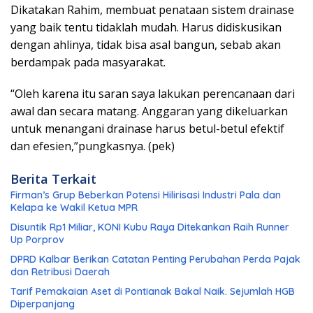
Dikatakan Rahim, membuat penataan sistem drainase
yang baik tentu tidaklah mudah. Harus didiskusikan
dengan ahlinya, tidak bisa asal bangun, sebab akan
berdampak pada masyarakat.
“Oleh karena itu saran saya lakukan perencanaan dari
awal dan secara matang. Anggaran yang dikeluarkan
untuk menangani drainase harus betul-betul efektif
dan efesien,”pungkasnya. (pek)
Berita Terkait
Firman’s Grup Beberkan Potensi Hilirisasi Industri Pala dan
Kelapa ke Wakil Ketua MPR
Disuntik Rp1 Miliar, KONI Kubu Raya Ditekankan Raih Runner
Up Porprov
DPRD Kalbar Berikan Catatan Penting Perubahan Perda Pajak
dan Retribusi Daerah
Tarif Pemakaian Aset di Pontianak Bakal Naik. Sejumlah HGB
Diperpanjang