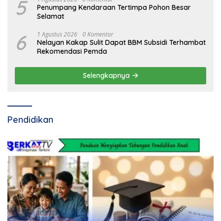
5
Penumpang Kendaraan Tertimpa Pohon Besar
Selamat
6
1 Agustus 2026
0 Komentar
Nelayan Kakap Sulit Dapat BBM Subsidi Terhambat
Rekomendasi Pemda
Selengkapnya
Pendidikan