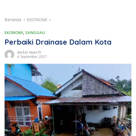
Beranda
EKONOMI
EKONOMI
,
SANGGAU
Perbaiki Drainase Dalam Kota
Berkat NewsTV
6 September 2021