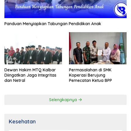
Panduan Menyiapkan Tabungan Pendidikan Anak
Dewan Hakim MTQ Kalbar
Permasalahan di SMK
Diingatkan Jaga Integritas
Koperasi Berujung
dan Netral
Pemecatan Ketua BPP
Selengkapnya
Kesehatan