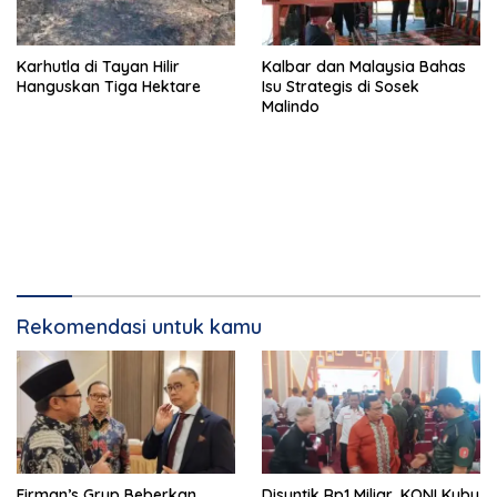
Karhutla di Tayan Hilir
Kalbar dan Malaysia Bahas
Hanguskan Tiga Hektare
Isu Strategis di Sosek
Malindo
Rekomendasi untuk kamu
Firman’s Grup Beberkan
Disuntik Rp1 Miliar, KONI Kubu