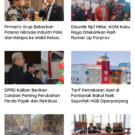
Firman’s Grup Beberkan
Disuntik Rp1 Miliar, KONI Kubu
Potensi Hilirisasi Industri Pala
Raya Ditekankan Raih
dan Kelapa ke Wakil Ketua
Runner Up Porprov
MPR
DPRD Kalbar Berikan
Tarif Pemakaian Aset di
Catatan Penting Perubahan
Pontianak Bakal Naik.
Perda Pajak dan Retribusi
Sejumlah HGB Diperpanjang
Daerah