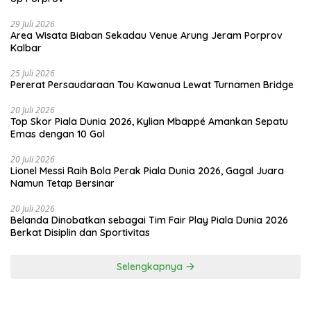
29 Juli 2026
Area Wisata Biaban Sekadau Venue Arung Jeram Porprov
Kalbar
25 Juli 2026
Pererat Persaudaraan Tou Kawanua Lewat Turnamen Bridge
20 Juli 2026
Top Skor Piala Dunia 2026, Kylian Mbappé Amankan Sepatu
Emas dengan 10 Gol
20 Juli 2026
Lionel Messi Raih Bola Perak Piala Dunia 2026, Gagal Juara
Namun Tetap Bersinar
20 Juli 2026
Belanda Dinobatkan sebagai Tim Fair Play Piala Dunia 2026
Berkat Disiplin dan Sportivitas
Selengkapnya