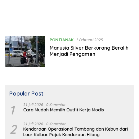
PONTIANAK
1 Februari 2025
Manusia Silver Berkurang Beralih
Menjadi Pengamen
Popular Post
1
31 Juli 2026
0 Komentar
Cara Mudah Memilih Outfit Kerja Modis
2
31 Juli 2026
0 Komentar
Kendaraan Operasional Tambang dan Kebun dari
Luar Kalbar. Pajak Kendaraan Hilang