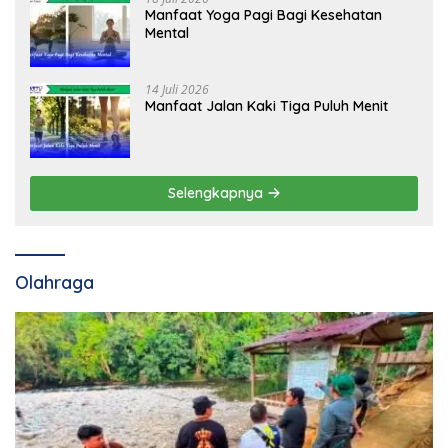
Manfaat Yoga Pagi Bagi Kesehatan
Mental
14 Juli 2026
Manfaat Jalan Kaki Tiga Puluh Menit
Selengkapnya
Olahraga