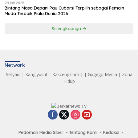
20 Juli 2026
Bintang Masa Depan! Pau Cubarsí Terpilih sebagai Pemain
Muda Terbaik Piala Dunia 2026
Selengkapnya
Network
Setyadi
|
Kang yusuf
|
Kakceng.com
| |
Gagego Media
|
Zona
Hidup
Pedoman Media Siber
Tentang Kami
Redaksi