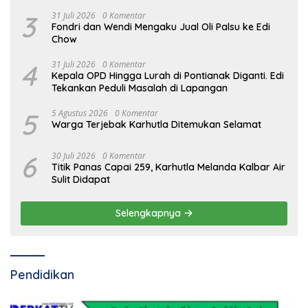
3
31 Juli 2026
0 Komentar
Fondri dan Wendi Mengaku Jual Oli Palsu ke Edi
Chow
4
31 Juli 2026
0 Komentar
Kepala OPD Hingga Lurah di Pontianak Diganti. Edi
Tekankan Peduli Masalah di Lapangan
5
5 Agustus 2026
0 Komentar
Warga Terjebak Karhutla Ditemukan Selamat
6
30 Juli 2026
0 Komentar
Titik Panas Capai 259, Karhutla Melanda Kalbar Air
Sulit Didapat
Selengkapnya
Pendidikan