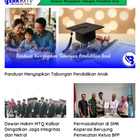
Panduan Menyiapkan Tabungan Pendidikan Anak
Dewan Hakim MTQ Kalbar
Permasalahan di SMK
Diingatkan Jaga Integritas
Koperasi Berujung
dan Netral
Pemecatan Ketua BPP