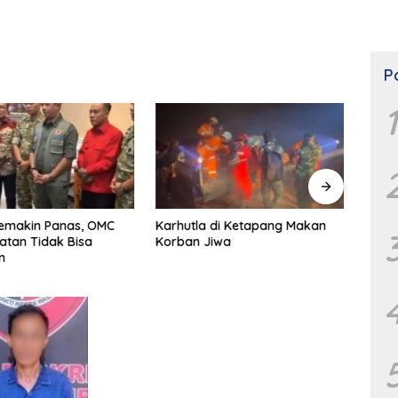
P
1
Semakin Panas, OMC
Karhutla di Ketapang Makan
Firm
atan Tidak Bisa
Korban Jiwa
Potens
n
dan K
MPR