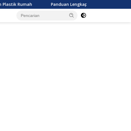
mah
Panduan Lengkap Memilih Asupan Nutrisi Anak