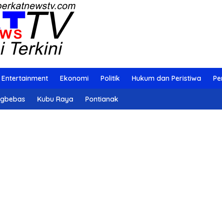
Entertainment
Ekonomi
Politik
Hukum dan Peristiwa
Pe
ngbebas
Kubu Raya
Pontianak