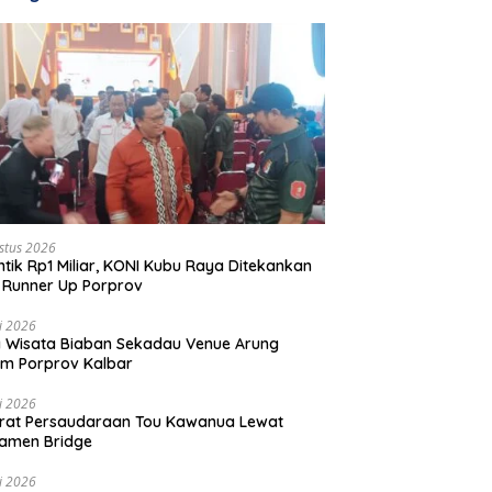
stus 2026
ntik Rp1 Miliar, KONI Kubu Raya Ditekankan
 Runner Up Porprov
li 2026
 Wisata Biaban Sekadau Venue Arung
m Porprov Kalbar
li 2026
rat Persaudaraan Tou Kawanua Lewat
amen Bridge
li 2026