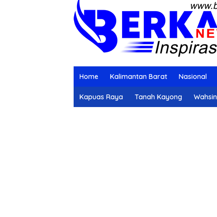
Home
Kalimantan Barat
Nasional
Kapuas Raya
Tanah Kayong
Wahsi