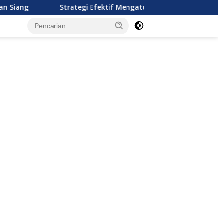
Strategi Efektif Mengatur Keuangan Keluarga Muda