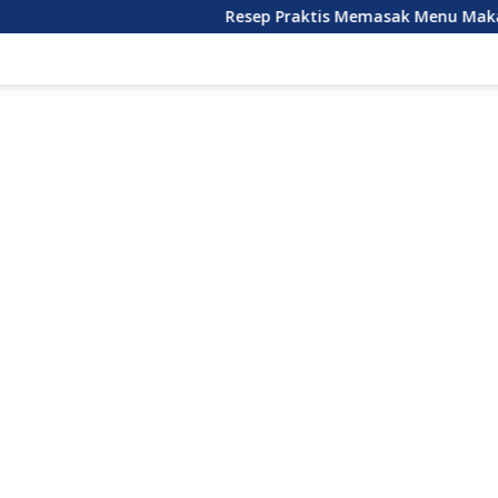
Resep Praktis Memasak Menu Makan Siang