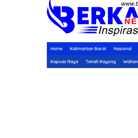
Home
Kalimantan Barat
Nasional
Kapuas Raya
Tanah Kayong
Wahsi