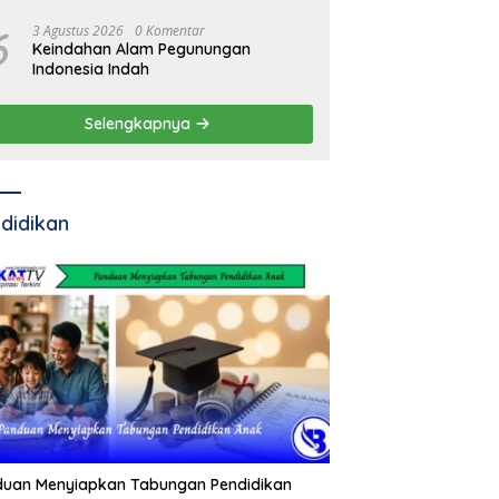
Pemda
6
3 Agustus 2026
0 Komentar
Keindahan Alam Pegunungan
Indonesia Indah
Selengkapnya
didikan
duan Menyiapkan Tabungan Pendidikan