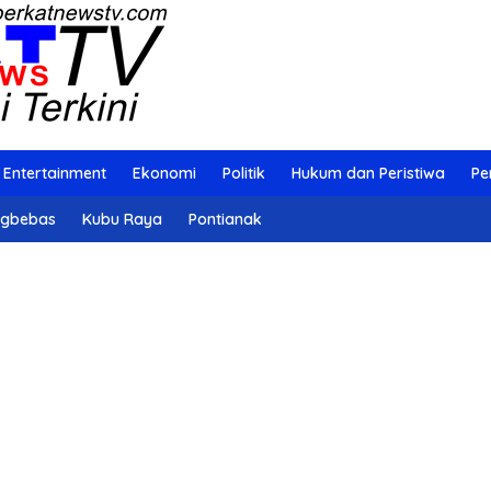
Entertainment
Ekonomi
Politik
Hukum dan Peristiwa
Pe
ngbebas
Kubu Raya
Pontianak