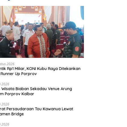
stus 2026
ntik Rp1 Miliar, KONI Kubu Raya Ditekankan
 Runner Up Porprov
li 2026
 Wisata Biaban Sekadau Venue Arung
m Porprov Kalbar
li 2026
rat Persaudaraan Tou Kawanua Lewat
amen Bridge
li 2026