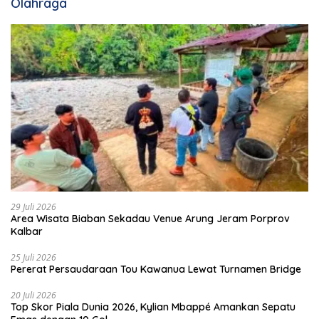
Olahraga
29 Juli 2026
Area Wisata Biaban Sekadau Venue Arung Jeram Porprov
Kalbar
25 Juli 2026
Pererat Persaudaraan Tou Kawanua Lewat Turnamen Bridge
20 Juli 2026
Top Skor Piala Dunia 2026, Kylian Mbappé Amankan Sepatu