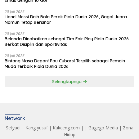
Emas dengan 10 Gol
20 Juli 2026
Lionel Messi Raih Bola Perak Piala Dunia 2026, Gagal Juara
Namun Tetap Bersinar
20 Juli 2026
Belanda Dinobatkan sebagai Tim Fair Play Piala Dunia 2026
Berkat Disiplin dan Sportivitas
20 Juli 2026
Bintang Masa Depan! Pau Cubarsí Terpilih sebagai Pemain
Muda Terbaik Piala Dunia 2026
Selengkapnya
Network
Setyadi
|
Kang yusuf
|
Kakceng.com
| |
Gagego Media
|
Zona
Hidup