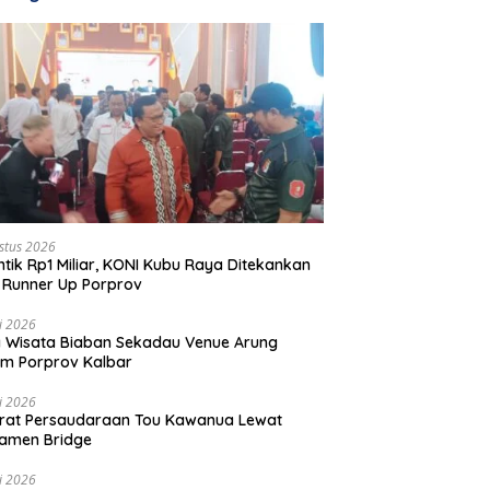
stus 2026
ntik Rp1 Miliar, KONI Kubu Raya Ditekankan
 Runner Up Porprov
li 2026
 Wisata Biaban Sekadau Venue Arung
m Porprov Kalbar
li 2026
rat Persaudaraan Tou Kawanua Lewat
amen Bridge
li 2026