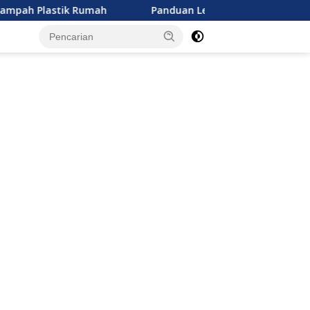
tik Rumah
Panduan Lengkap Memilih Asupan Nutrisi An