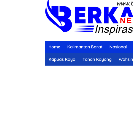
Home
Kalimantan Barat
Nasional
Kapuas Raya
Tanah Kayong
Wahsi