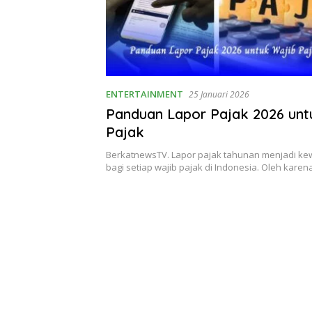
ENTERTAINMENT
25 Januari 2026
Panduan Lapor Pajak 2026 unt
Pajak
BerkatnewsTV. Lapor pajak tahunan menjadi kew
bagi setiap wajib pajak di Indonesia. Oleh kare