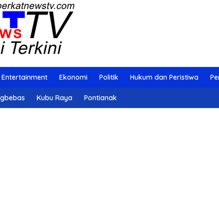
Entertainment
Ekonomi
Politik
Hukum dan Peristiwa
Pe
ngbebas
Kubu Raya
Pontianak