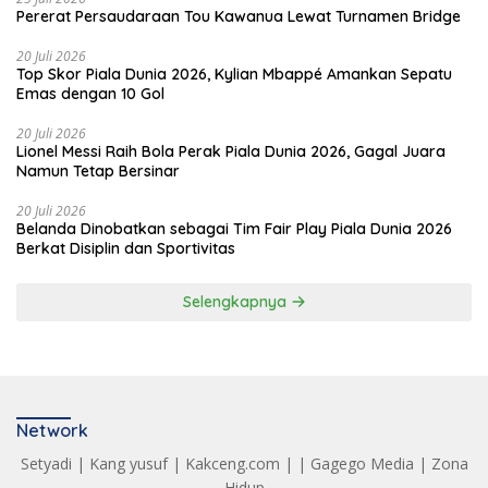
Pererat Persaudaraan Tou Kawanua Lewat Turnamen Bridge
20 Juli 2026
Top Skor Piala Dunia 2026, Kylian Mbappé Amankan Sepatu
Emas dengan 10 Gol
20 Juli 2026
Lionel Messi Raih Bola Perak Piala Dunia 2026, Gagal Juara
Namun Tetap Bersinar
20 Juli 2026
Belanda Dinobatkan sebagai Tim Fair Play Piala Dunia 2026
Berkat Disiplin dan Sportivitas
Selengkapnya
Network
Setyadi
|
Kang yusuf
|
Kakceng.com
| |
Gagego Media
|
Zona
Hidup