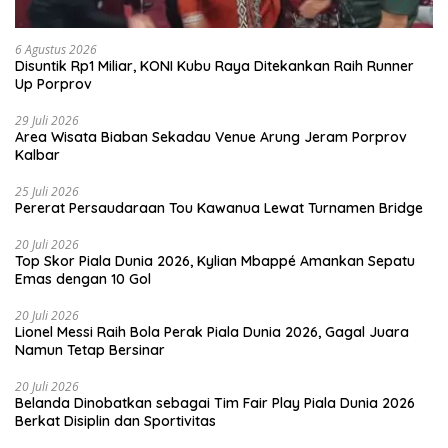
6 Agustus 2026
Disuntik Rp1 Miliar, KONI Kubu Raya Ditekankan Raih Runner
Up Porprov
29 Juli 2026
Area Wisata Biaban Sekadau Venue Arung Jeram Porprov
Kalbar
25 Juli 2026
Pererat Persaudaraan Tou Kawanua Lewat Turnamen Bridge
20 Juli 2026
Top Skor Piala Dunia 2026, Kylian Mbappé Amankan Sepatu
Emas dengan 10 Gol
20 Juli 2026
Lionel Messi Raih Bola Perak Piala Dunia 2026, Gagal Juara
Namun Tetap Bersinar
20 Juli 2026
Belanda Dinobatkan sebagai Tim Fair Play Piala Dunia 2026
Berkat Disiplin dan Sportivitas