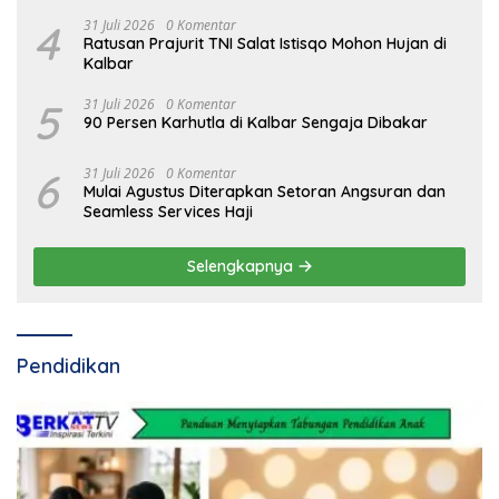
4
31 Juli 2026
0 Komentar
Ratusan Prajurit TNI Salat Istisqo Mohon Hujan di
Kalbar
5
31 Juli 2026
0 Komentar
90 Persen Karhutla di Kalbar Sengaja Dibakar
6
31 Juli 2026
0 Komentar
Mulai Agustus Diterapkan Setoran Angsuran dan
Seamless Services Haji
Selengkapnya
Pendidikan