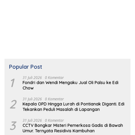
Popular Post
1
31 Juli 2026
0 Komentar
Fondri dan Wendi Mengaku Jual Oli Palsu ke Edi
Chow
2
31 Juli 2026
0 Komentar
Kepala OPD Hingga Lurah di Pontianak Diganti. Edi
Tekankan Peduli Masalah di Lapangan
3
31 Juli 2026
0 Komentar
CCTV Bongkar Misteri Pemerkosa Gadis di Bawah
Umur. Ternyata Residivis Kambuhan