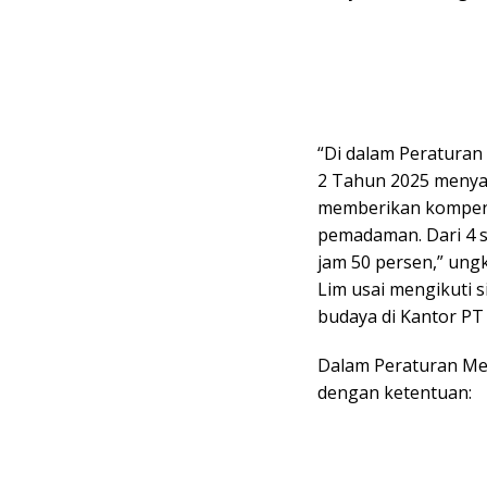
“Di dalam Peratura
2 Tahun 2025 menya
memberikan kompens
pemadaman. Dari 4 s
jam 50 persen,” ung
Lim usai mengikuti s
budaya di Kantor PT 
Dalam Peraturan Me
dengan ketentuan: