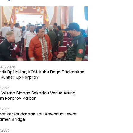
stus 2026
ntik Rp1 Miliar, KONI Kubu Raya Ditekankan
 Runner Up Porprov
li 2026
 Wisata Biaban Sekadau Venue Arung
m Porprov Kalbar
li 2026
rat Persaudaraan Tou Kawanua Lewat
amen Bridge
li 2026