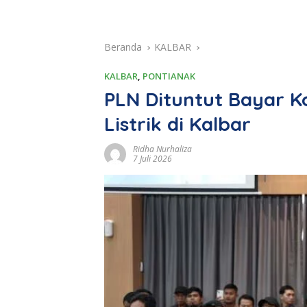
Beranda
KALBAR
KALBAR
,
PONTIANAK
PLN Dituntut Bayar
Listrik di Kalbar
Ridha Nurhaliza
7 Juli 2026