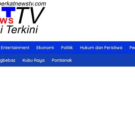
Entertainment
Ekonomi
Politik
Hukum dan Peristiwa
Pe
ngbebas
Kubu Raya
Pontianak