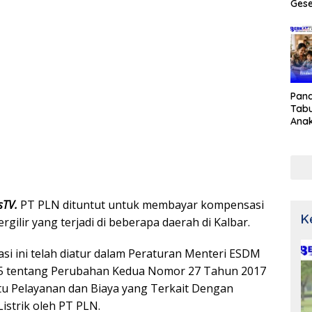
Gese
Pan
Tabu
Ana
sTV.
PT PLN dituntut untuk membayar kompensasi
K
rgilir yang terjadi di beberapa daerah di Kalbar.
i ini telah diatur dalam Peraturan Menteri ESDM
5 tentang Perubahan Kedua Nomor 27 Tahun 2017
u Pelayanan dan Biaya yang Terkait Dengan
istrik oleh PT PLN.