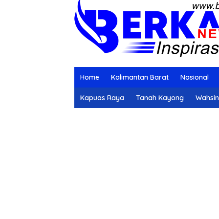
Home
Kalimantan Barat
Nasional
Kapuas Raya
Tanah Kayong
Wahsi