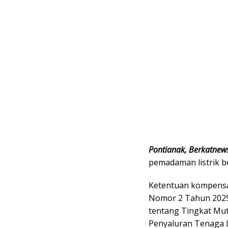
Pontianak, Berkatnew
pemadaman listrik be
Ketentuan kompensas
Nomor 2 Tahun 202
tentang Tingkat Mut
Penyaluran Tenaga L