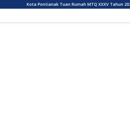
ta Pontianak Tuan Rumah MTQ XXXV Tahun 2027
Kubu