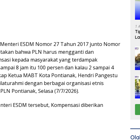
1 
Ti
La
n Menteri ESDM Nomor 27 Tahun 2017 junto Nomor
takan bahwa PLN harus mengganti dan
asi kepada masyarakat yang terdampak
ampai 8 jam itu 100 persen dan kalau 2 sampai 4
kap Ketua MABT Kota Pontianak, Hendri Pangestu
ilaturahmi dengan berbagai organisasi etnis
PLN Pontianak, Selasa (7/7/2026).
nteri ESDM tersebut, Kompensasi diberikan
Ola