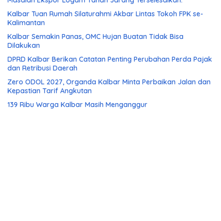
Masalah Ekspor Logam Tanah Jarang Terselesaikan.
Kalbar Tuan Rumah Silaturahmi Akbar Lintas Tokoh FPK se-
Kalimantan
Kalbar Semakin Panas, OMC Hujan Buatan Tidak Bisa
Dilakukan
DPRD Kalbar Berikan Catatan Penting Perubahan Perda Pajak
dan Retribusi Daerah
Zero ODOL 2027, Organda Kalbar Minta Perbaikan Jalan dan
Kepastian Tarif Angkutan
139 Ribu Warga Kalbar Masih Menganggur