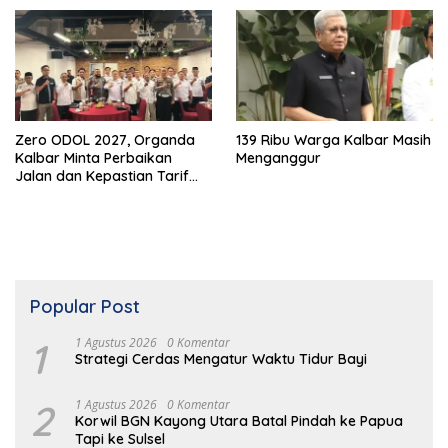
Zero ODOL 2027, Organda
139 Ribu Warga Kalbar Masih
Kalbar Minta Perbaikan
Menganggur
Jalan dan Kepastian Tarif
Angkutan
Popular Post
1
1 Agustus 2026
0 Komentar
Strategi Cerdas Mengatur Waktu Tidur Bayi
2
1 Agustus 2026
0 Komentar
Korwil BGN Kayong Utara Batal Pindah ke Papua
Tapi ke Sulsel