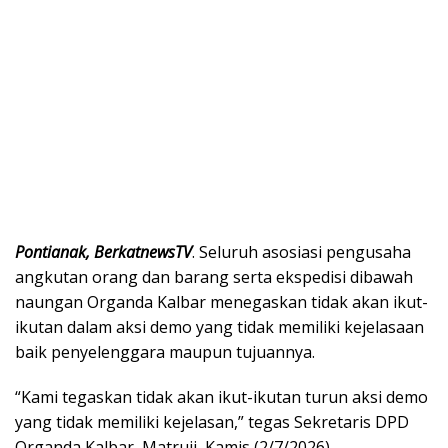
Pontianak, BerkatnewsTV
. Seluruh asosiasi pengusaha
angkutan orang dan barang serta ekspedisi dibawah
naungan Organda Kalbar menegaskan tidak akan ikut-
ikutan dalam aksi demo yang tidak memiliki kejelasaan
baik penyelenggara maupun tujuannya.
“Kami tegaskan tidak akan ikut-ikutan turun aksi demo
yang tidak memiliki kejelasan,” tegas Sekretaris DPD
Organda Kalbar, Matruji, Kamis (2/7/2026).