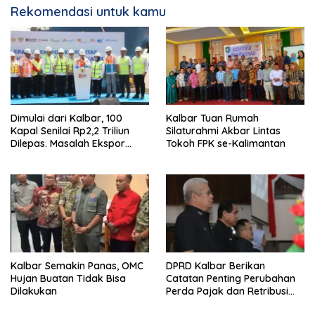
Rekomendasi untuk kamu
Dimulai dari Kalbar, 100
Kalbar Tuan Rumah
Kapal Senilai Rp2,2 Triliun
Silaturahmi Akbar Lintas
Dilepas. Masalah Ekspor
Tokoh FPK se-Kalimantan
Logam Tanah Jarang
Terselesaikan.
Kalbar Semakin Panas, OMC
DPRD Kalbar Berikan
Hujan Buatan Tidak Bisa
Catatan Penting Perubahan
Dilakukan
Perda Pajak dan Retribusi
Daerah