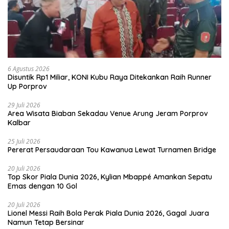
6 Agustus 2026
Disuntik Rp1 Miliar, KONI Kubu Raya Ditekankan Raih Runner
Up Porprov
29 Juli 2026
Area Wisata Biaban Sekadau Venue Arung Jeram Porprov
Kalbar
25 Juli 2026
Pererat Persaudaraan Tou Kawanua Lewat Turnamen Bridge
20 Juli 2026
Top Skor Piala Dunia 2026, Kylian Mbappé Amankan Sepatu
Emas dengan 10 Gol
20 Juli 2026
Lionel Messi Raih Bola Perak Piala Dunia 2026, Gagal Juara
Namun Tetap Bersinar