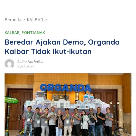
Beranda
KALBAR
KALBAR
,
PONTIANAK
Beredar Ajakan Demo, Organda
Kalbar Tidak Ikut-ikutan
Ridha Nurhaliza
2 Juli 2026