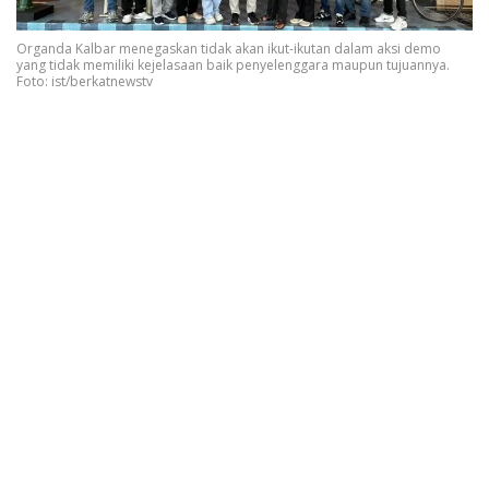
Organda Kalbar menegaskan tidak akan ikut-ikutan dalam aksi demo
yang tidak memiliki kejelasaan baik penyelenggara maupun tujuannya.
Foto: ist/berkatnewstv