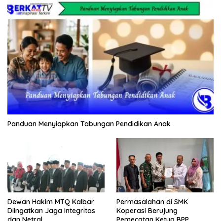
Panduan Menyiapkan Tabungan Pendidikan Anak
Dewan Hakim MTQ Kalbar
Permasalahan di SMK
Diingatkan Jaga Integritas
Koperasi Berujung
dan Netral
Pemecatan Ketua BPP