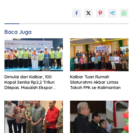
Baca Juga
Dimulai dari Kalbar, 100
Kalbar Tuan Rumah
Kapal Senilai Rp2,2 Triliun
Silaturahmi Akbar Lintas
Dilepas. Masalah Ekspor
Tokoh FPK se-Kalimantan
Logam Tanah Jarang
Terselesaikan.