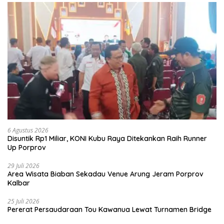
6 Agustus 2026
Disuntik Rp1 Miliar, KONI Kubu Raya Ditekankan Raih Runner
Up Porprov
29 Juli 2026
Area Wisata Biaban Sekadau Venue Arung Jeram Porprov
Kalbar
25 Juli 2026
Pererat Persaudaraan Tou Kawanua Lewat Turnamen Bridge