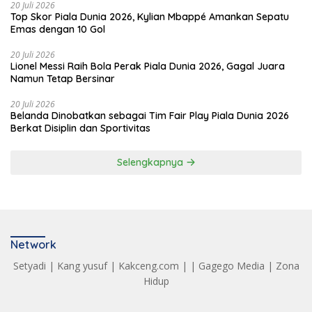
20 Juli 2026
Top Skor Piala Dunia 2026, Kylian Mbappé Amankan Sepatu
Emas dengan 10 Gol
20 Juli 2026
Lionel Messi Raih Bola Perak Piala Dunia 2026, Gagal Juara
Namun Tetap Bersinar
20 Juli 2026
Belanda Dinobatkan sebagai Tim Fair Play Piala Dunia 2026
Berkat Disiplin dan Sportivitas
Selengkapnya
Network
Setyadi
|
Kang yusuf
|
Kakceng.com
| |
Gagego Media
|
Zona
Hidup