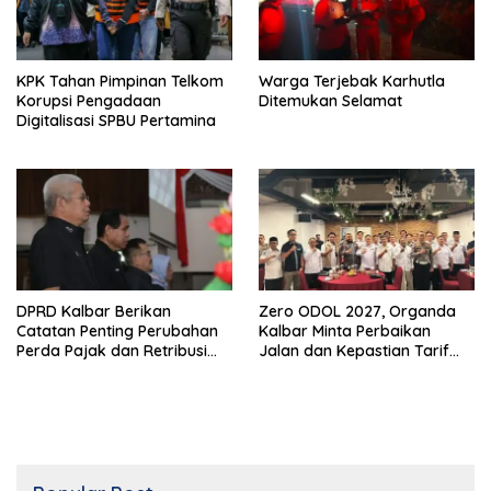
KPK Tahan Pimpinan Telkom
Warga Terjebak Karhutla
Korupsi Pengadaan
Ditemukan Selamat
Digitalisasi SPBU Pertamina
DPRD Kalbar Berikan
Zero ODOL 2027, Organda
Catatan Penting Perubahan
Kalbar Minta Perbaikan
Perda Pajak dan Retribusi
Jalan dan Kepastian Tarif
Daerah
Angkutan