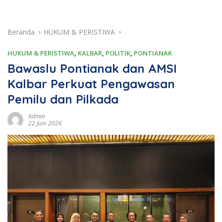
Beranda
HUKUM & PERISTIWA
HUKUM & PERISTIWA
,
KALBAR
,
POLITIK
,
PONTIANAK
Bawaslu Pontianak dan AMSI
Kalbar Perkuat Pengawasan
Pemilu dan Pilkada
Admin
22 Juni 2026