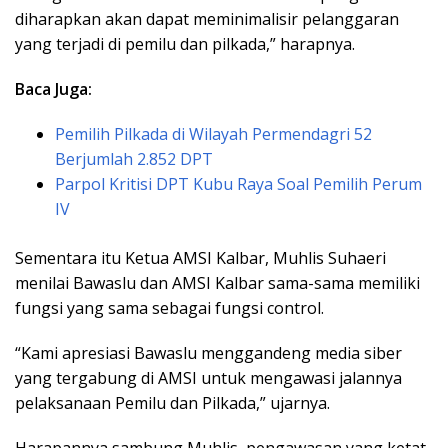
diharapkan akan dapat meminimalisir pelanggaran
yang terjadi di pemilu dan pilkada,” harapnya.
Baca Juga:
Pemilih Pilkada di Wilayah Permendagri 52
Berjumlah 2.852 DPT
Parpol Kritisi DPT Kubu Raya Soal Pemilih Perum
IV
Sementara itu Ketua AMSI Kalbar, Muhlis Suhaeri
menilai Bawaslu dan AMSI Kalbar sama-sama memiliki
fungsi yang sama sebagai fungsi control.
“Kami apresiasi Bawaslu menggandeng media siber
yang tergabung di AMSI untuk mengawasi jalannya
pelaksanaan Pemilu dan Pilkada,” ujarnya.
Harapannya sambung Muhlis, pengawasan yang ketat