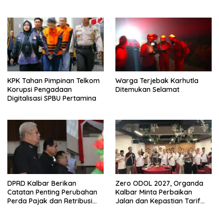
KPK Tahan Pimpinan Telkom
Warga Terjebak Karhutla
Korupsi Pengadaan
Ditemukan Selamat
Digitalisasi SPBU Pertamina
DPRD Kalbar Berikan
Zero ODOL 2027, Organda
Catatan Penting Perubahan
Kalbar Minta Perbaikan
Perda Pajak dan Retribusi
Jalan dan Kepastian Tarif
Daerah
Angkutan