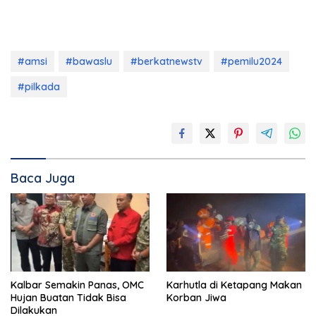
#amsi
#bawaslu
#berkatnewstv
#pemilu2024
#pilkada
Baca Juga
Kalbar Semakin Panas, OMC
Karhutla di Ketapang Makan
Hujan Buatan Tidak Bisa
Korban Jiwa
Dilakukan