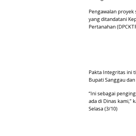
Pengawalan proyek s
yang ditandatani Ke
Pertanahan (DPCKTR
Pakta Integritas ini 
Bupati Sanggau dan 
“Ini sebagai pengin
ada di Dinas kami,” 
Selasa (3/10)