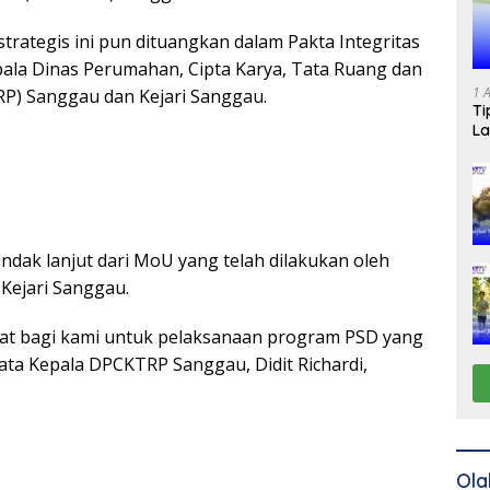
trategis ini pun dituangkan dalam Pakta Integritas
pala Dinas Perumahan, Cipta Karya, Tata Ruang dan
1 
P) Sanggau dan Kejari Sanggau.
Ti
La
tindak lanjut dari MoU yang telah dilakukan oleh
Kejari Sanggau.
gat bagi kami untuk pelaksanaan program PSD yang
kata Kepala DPCKTRP Sanggau, Didit Richardi,
Ola