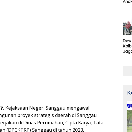
Ana
Dew
Kalb
Jaga
Netr
K
TV.
Kejaksaan Negeri Sanggau mengawal
gunan proyek strategis daerah di Sanggau
erjakan di Dinas Perumahan, Cipta Karya, Tata
an (DPCKTRP) Sanggau di tahun 2023.