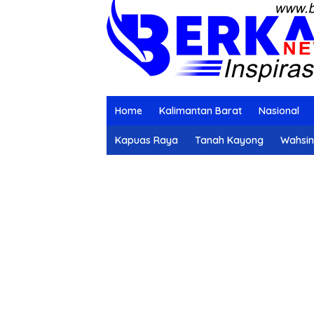
Home
Kalimantan Barat
Nasional
Kapuas Raya
Tanah Kayong
Wahsi