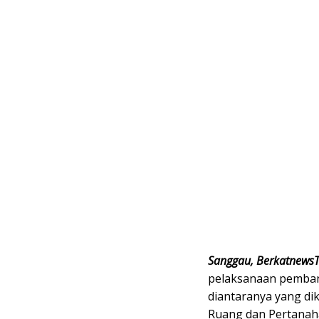
Sanggau, Berkatnews
pelaksanaan pemban
diantaranya yang dik
Ruang dan Pertanah