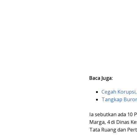
Baca Juga:
Cegah Korupsi,
Tangkap Burona
Ia sebutkan ada 10 
Marga, 4 di Dinas K
Tata Ruang dan Per