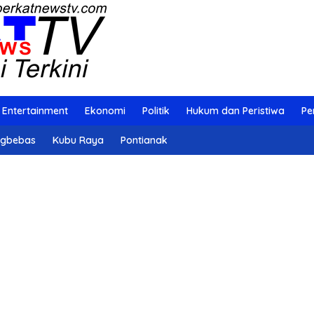
Entertainment
Ekonomi
Politik
Hukum dan Peristiwa
Pe
ngbebas
Kubu Raya
Pontianak