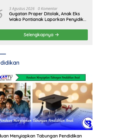
6
3 Agustus 2026
0 Komentar
Gugatan Praper Ditolak, Anak Eks
Wako Pontianak Laporkan Penyidik
ke Mabes Polri
Selengkapnya
didikan
duan Menyiapkan Tabungan Pendidikan