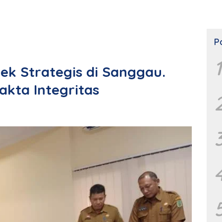
P
1
ek Strategis di Sanggau.
akta Integritas