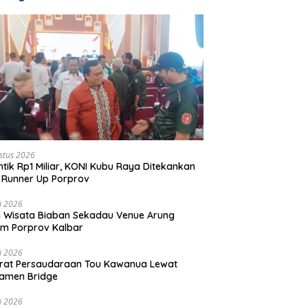
stus 2026
ntik Rp1 Miliar, KONI Kubu Raya Ditekankan
 Runner Up Porprov
li 2026
 Wisata Biaban Sekadau Venue Arung
m Porprov Kalbar
li 2026
rat Persaudaraan Tou Kawanua Lewat
amen Bridge
li 2026