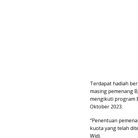
Terdapat hadiah ber
masing pemenang BJB
mengikuti program B
Oktober 2023.
“Penentuan pemenang
kuota yang telah di
Widi.