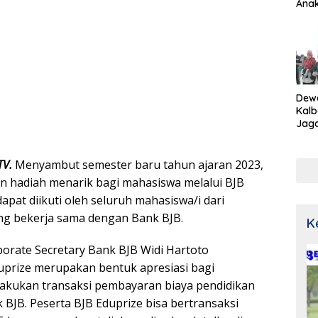
Ana
Dew
Kalb
Jaga
Netr
TV.
Menyambut semester baru tahun ajaran 2023,
 hadiah menarik bagi mahasiswa melalui BJB
dapat diikuti oleh seluruh mahasiswa/i dari
ng bekerja sama dengan Bank BJB.
K
porate Secretary Bank BJB Widi Hartoto
prize merupakan bentuk apresiasi bagi
akukan transaksi pembayaran biaya pendidikan
 BJB. Peserta BJB Eduprize bisa bertransaksi