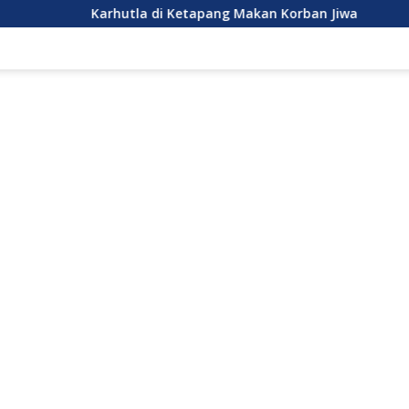
Karhutla di Ketapang Makan Korban Jiwa
Firman’s Grup