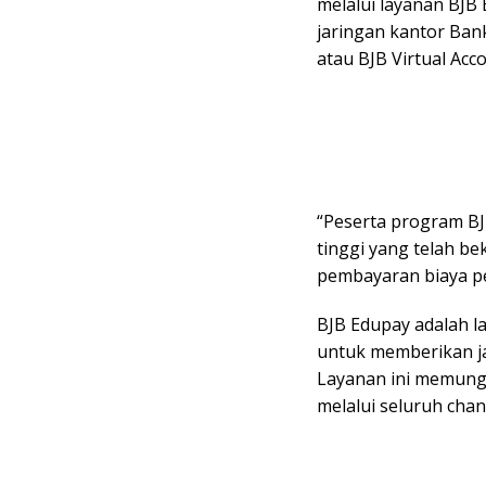
melalui layanan BJB 
jaringan kantor Bank
atau BJB Virtual Acc
“Peserta program B
tinggi yang telah b
pembayaran biaya pe
BJB Edupay adalah 
untuk memberikan j
Layanan ini memung
melalui seluruh chan