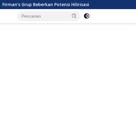
 Beberkan Potensi Hilirisasi Industri Pala dan Kelapa ke Wakil 