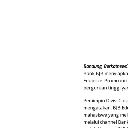
Bandung, Berkatnews
Bank BJB menyiapkan
Eduprize. Promo ini 
perguruan tinggi ya
Pemimpin Divisi Cor
mengatakan, BJB Edu
mahasiswa yang mel
melalui channel Bank