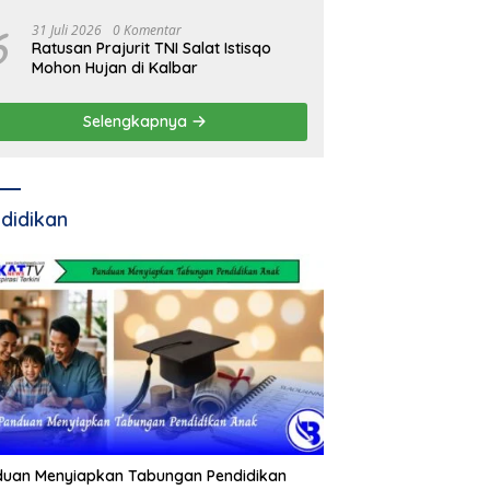
Residivis Kambuhan
6
31 Juli 2026
0 Komentar
Ratusan Prajurit TNI Salat Istisqo
Mohon Hujan di Kalbar
Selengkapnya
didikan
duan Menyiapkan Tabungan Pendidikan