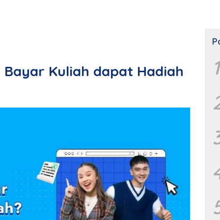
P
1
, Bayar Kuliah dapat Hadiah