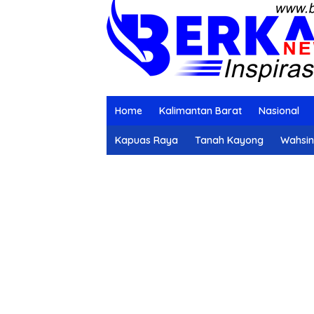
Home
Kalimantan Barat
Nasional
Kapuas Raya
Tanah Kayong
Wahsi