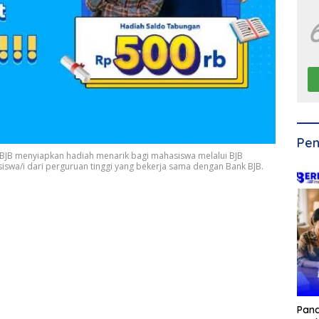
Pen
BJB menyiapkan hadiah menarik bagi mahasiswa melalui BJB
siswa/i dari perguruan tinggi yang bekerja sama dengan Bank BJB.
Pan