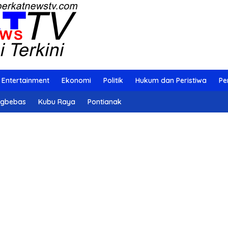
Entertainment
Ekonomi
Politik
Hukum dan Peristiwa
Pe
ngbebas
Kubu Raya
Pontianak