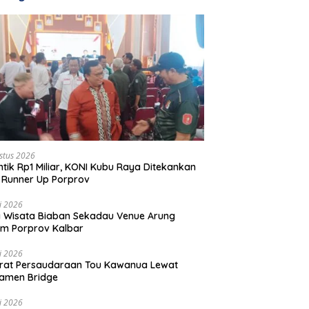
stus 2026
ntik Rp1 Miliar, KONI Kubu Raya Ditekankan
 Runner Up Porprov
li 2026
 Wisata Biaban Sekadau Venue Arung
m Porprov Kalbar
li 2026
rat Persaudaraan Tou Kawanua Lewat
amen Bridge
li 2026