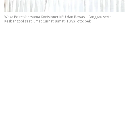
Waka Polres bersama Konisioner KPU dan Bawaslu Sanggau serta
Kesbangpol saat Jumat Curhat, Jumat (10/2) Foto: pek