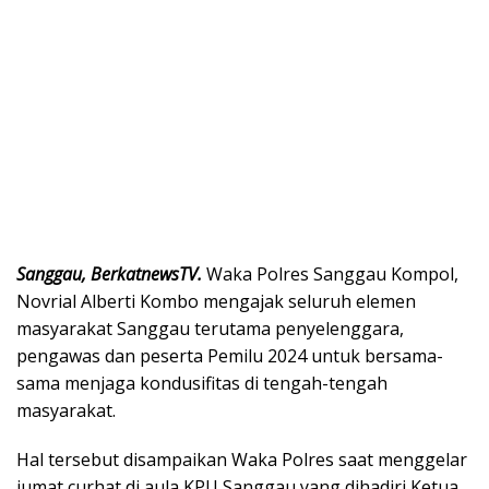
Sanggau, BerkatnewsTV.
Waka Polres Sanggau Kompol,
Novrial Alberti Kombo mengajak seluruh elemen
masyarakat Sanggau terutama penyelenggara,
pengawas dan peserta Pemilu 2024 untuk bersama-
sama menjaga kondusifitas di tengah-tengah
masyarakat.
Hal tersebut disampaikan Waka Polres saat menggelar
jumat curhat di aula KPU Sanggau yang dihadiri Ketua