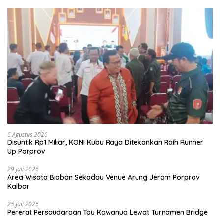
6 Agustus 2026
Disuntik Rp1 Miliar, KONI Kubu Raya Ditekankan Raih Runner
Up Porprov
29 Juli 2026
Area Wisata Biaban Sekadau Venue Arung Jeram Porprov
Kalbar
25 Juli 2026
Pererat Persaudaraan Tou Kawanua Lewat Turnamen Bridge