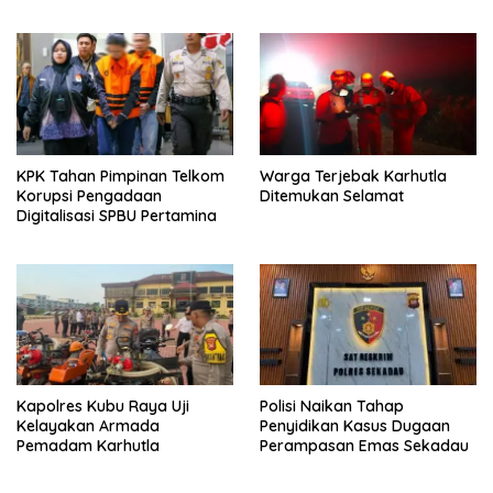
Bardanadi
KPK Tahan Pimpinan Telkom
Warga Terjebak Karhutla
Korupsi Pengadaan
Ditemukan Selamat
Digitalisasi SPBU Pertamina
Polisi Naikan Tahap
Kapolres Kubu Raya Uji
Penyidikan Kasus Dugaan
Kelayakan Armada
Perampasan Emas Sekadau
Pemadam Karhutla