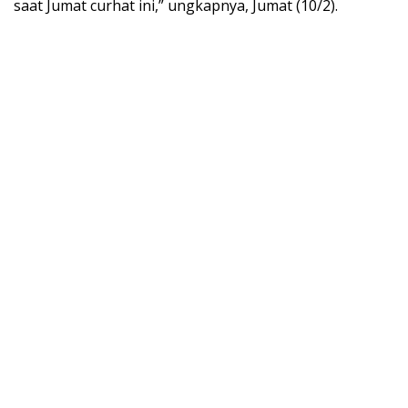
saat Jumat curhat ini,” ungkapnya, Jumat (10/2).