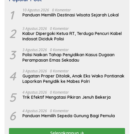
1
10 Agustus 2026
0 Komentar
Panduan Memilih Destinasi Wisata Sejarah Lokal
2
3 Agustus 2026
0 Komentar
Kabur Dipergoki Ketua RT, Terduga Pencuri Kabel
Indosat Diciduk Polisi
3
3 Agustus 2026
0 Komentar
Polisi Naikan Tahap Penyidikan Kasus Dugaan
Perampasan Emas Sekadau
4
3 Agustus 2026
0 Komentar
Gugatan Praper Ditolak, Anak Eks Wako Pontianak
Laporkan Penyidik ke Mabes Polri
5
4 Agustus 2026
0 Komentar
Trik Efektif Mengatasi Pikiran Jenuh Bekerja
6
4 Agustus 2026
0 Komentar
Panduan Memilih Sepeda Gunung Bagi Pemula
Selengkapnya