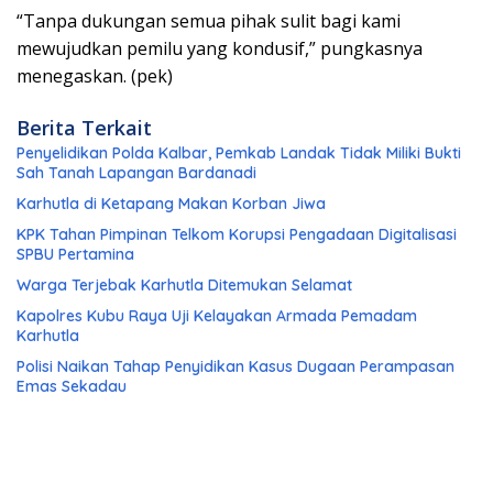
“Tanpa dukungan semua pihak sulit bagi kami
mewujudkan pemilu yang kondusif,” pungkasnya
menegaskan. (pek)
Berita Terkait
Penyelidikan Polda Kalbar, Pemkab Landak Tidak Miliki Bukti
Sah Tanah Lapangan Bardanadi
Karhutla di Ketapang Makan Korban Jiwa
KPK Tahan Pimpinan Telkom Korupsi Pengadaan Digitalisasi
SPBU Pertamina
Warga Terjebak Karhutla Ditemukan Selamat
Kapolres Kubu Raya Uji Kelayakan Armada Pemadam
Karhutla
Polisi Naikan Tahap Penyidikan Kasus Dugaan Perampasan
Emas Sekadau