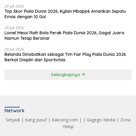
20 Juli 2026
Top Skor Piala Dunia 2026, Kylian Mbappé Amankan Sepatu
Emas dengan 10 Gol
20 Juli 2026
Lionel Messi Raih Bola Perak Piala Dunia 2026, Gagal Juara
Namun Tetap Bersinar
20 Juli 2026
Belanda Dinobatkan sebagai Tim Fair Play Piala Dunia 2026
Berkat Disiplin dan Sportivitas
Selengkapnya
Network
Setyadi
|
Kang yusuf
|
Kakceng.com
| |
Gagego Media
|
Zona
Hidup