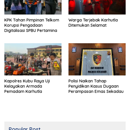
KPK Tahan Pimpinan Telkom
Warga Terjebak Karhutla
Korupsi Pengadaan
Ditemukan Selamat
Digitalisasi SPBU Pertamina
Kapolres Kubu Raya Uji
Polisi Naikan Tahap
Kelayakan Armada
Penyidikan Kasus Dugaan
Pemadam Karhutla
Perampasan Emas Sekadau
Popular Post