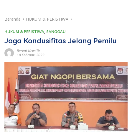
Beranda
HUKUM & PERISTIWA
HUKUM & PERISTIWA
,
SANGGAU
Jaga Kondusifitas Jelang Pemilu
Berkat NewsTV
10 Februari 2023