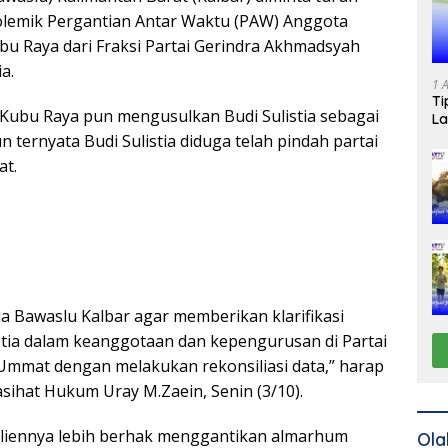
olemik Pergantian Antar Waktu (PAW) Anggota
 Raya dari Fraksi Partai Gerindra Akhmadsyah
a.
1 
Ti
 Kubu Raya pun mengusulkan Budi Sulistia sebagai
La
ternyata Budi Sulistia diduga telah pindah partai
at.
a Bawaslu Kalbar agar memberikan klarifikasi
istia dalam keanggotaan dan kepengurusan di Partai
 Ummat dengan melakukan rekonsiliasi data,” harap
ihat Hukum Uray M.Zaein, Senin (3/10).
liennya lebih berhak menggantikan almarhum
Ola