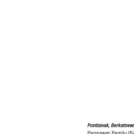
Pontianak, Berkatnew
Pengawas Pemilu (Ba