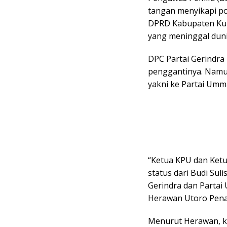
tangan menyikapi p
DPRD Kabupaten Kubu
yang meninggal duni
DPC Partai Gerindra
penggantinya. Namun 
yakni ke Partai Umm
“Ketua KPU dan Ketu
status dari Budi Sul
Gerindra dan Partai
Herawan Utoro Penas
Menurut Herawan, k