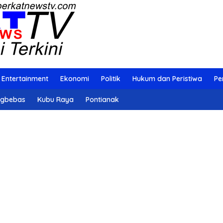
Entertainment
Ekonomi
Politik
Hukum dan Peristiwa
Pe
ngbebas
Kubu Raya
Pontianak