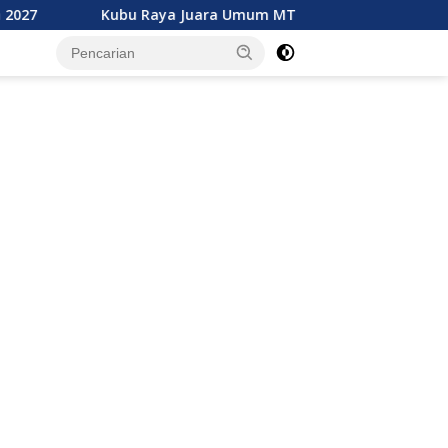
u Raya Juara Umum MTQ XXXIV Kalbar, Geser Mempawah Juara 