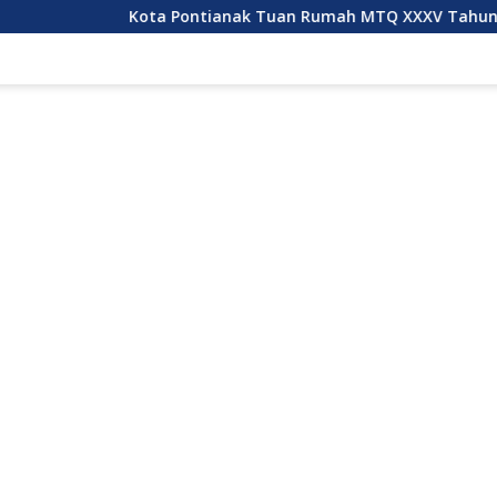
ota Pontianak Tuan Rumah MTQ XXXV Tahun 2027
Kub