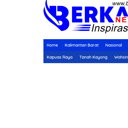
Home
Kalimantan Barat
Nasional
Kapuas Raya
Tanah Kayong
Wahsi