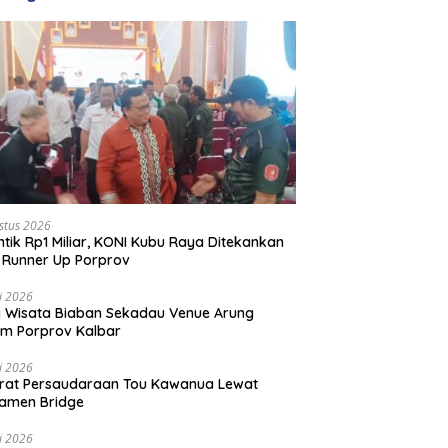
stus 2026
ntik Rp1 Miliar, KONI Kubu Raya Ditekankan
 Runner Up Porprov
li 2026
 Wisata Biaban Sekadau Venue Arung
m Porprov Kalbar
li 2026
rat Persaudaraan Tou Kawanua Lewat
amen Bridge
li 2026