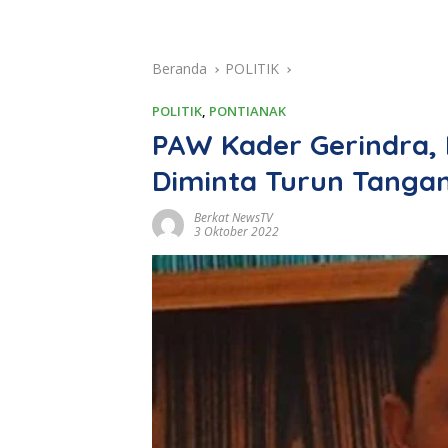
Beranda
POLITIK
POLITIK
,
PONTIANAK
PAW Kader Gerindra,
Diminta Turun Tanga
Berkat NewsTV
3 Oktober 2022