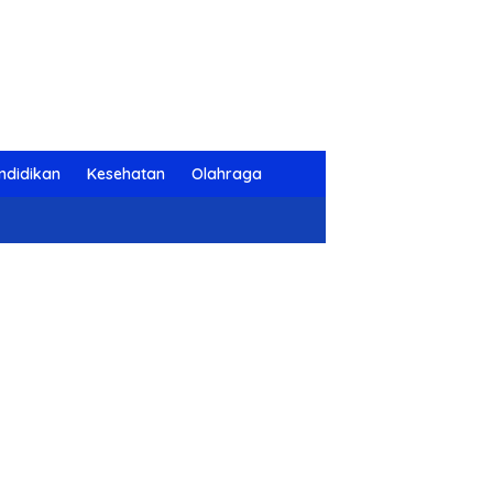
ndidikan
Kesehatan
Olahraga