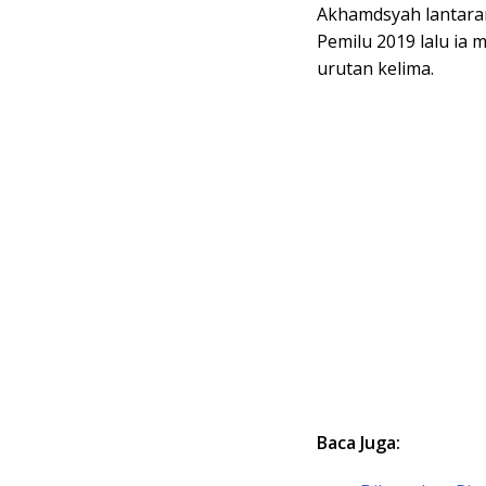
Akhamdsyah lantaran 
Pemilu 2019 lalu ia
urutan kelima.
Baca Juga: