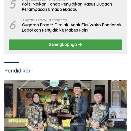
5
Polisi Naikan Tahap Penyidikan Kasus Dugaan
Perampasan Emas Sekadau
6
3 Agustus 2026
0 Komentar
Gugatan Praper Ditolak, Anak Eks Wako Pontianak
Laporkan Penyidik ke Mabes Polri
Selengkapnya
Pendidikan