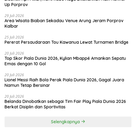
Up Porprov
29 Juli 2026
Area Wisata Biaban Sekadau Venue Arung Jeram Porprov
Kalbar
25 Juli 2026
Pererat Persaudaraan Tou Kawanua Lewat Turnamen Bridge
20 Juli 2026
Top Skor Piala Dunia 2026, Kylian Mbappé Amankan Sepatu
Emas dengan 10 Gol
20 Juli 2026
Lionel Messi Raih Bola Perak Piala Dunia 2026, Gagal Juara
Namun Tetap Bersinar
20 Juli 2026
Belanda Dinobatkan sebagai Tim Fair Play Piala Dunia 2026
Berkat Disiplin dan Sportivitas
Selengkapnya