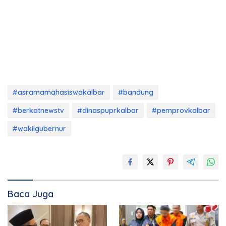
#asramamahasiswakalbar
#bandung
#berkatnewstv
#dinaspuprkalbar
#pemprovkalbar
#wakilgubernur
Baca Juga