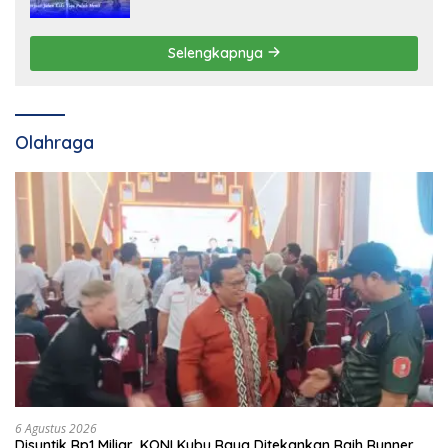
Selengkapnya
Olahraga
6 Agustus 2026
Disuntik Rp1 Miliar, KONI Kubu Raya Ditekankan Raih Runner