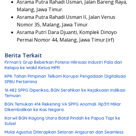
Asrama Putra Rahadi Usman, Jalan Bareng Raya,
Malang, Jawa Timur.
Asrama Putra Rahadi Usman II, Jalan Venus
Nomor 35, Malang, Jawa Timur
Asrama Putri Dara Djuanti, Komplek Dinoyo
Permai Nomor 44, Malang, Jawa Timur.(irf)
Berita Terkait
Firman’s Grup Beberkan Potensi Hilirisasi Industri Pala dan
Kelapa ke Wakil Ketua MPR
KPK Tahan Pimpinan Telkom Korupsi Pengadaan Digitalisasi
SPBU Pertamina
16.482 SPPG Diperiksa, BGN Serahkan ke Kejaksaan Indikasi
Temuan
BGN Temukan 414 Rekening VA SPPG Anomali. Rp311 Miliar
Dikembalikan ke Kas Negara
Korwil BGN Kayong Utara Batal Pindah ke Papua Tapi ke
Sulsel
Mulai Agustus Diterapkan Setoran Angsuran dan Seamless