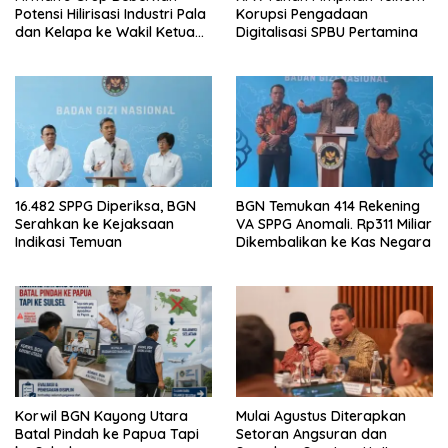
Potensi Hilirisasi Industri Pala
Korupsi Pengadaan
dan Kelapa ke Wakil Ketua
Digitalisasi SPBU Pertamina
MPR
16.482 SPPG Diperiksa, BGN
BGN Temukan 414 Rekening
Serahkan ke Kejaksaan
VA SPPG Anomali. Rp311 Miliar
Indikasi Temuan
Dikembalikan ke Kas Negara
Korwil BGN Kayong Utara
Mulai Agustus Diterapkan
Batal Pindah ke Papua Tapi
Setoran Angsuran dan