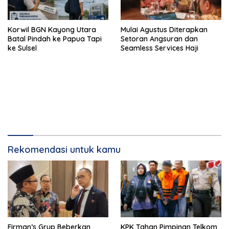
Korwil BGN Kayong Utara
Mulai Agustus Diterapkan
Batal Pindah ke Papua Tapi
Setoran Angsuran dan
ke Sulsel
Seamless Services Haji
Rekomendasi untuk kamu
Firman’s Grup Beberkan
KPK Tahan Pimpinan Telkom