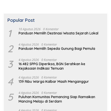
Popular Post
1
10 Agustus 2026
0 Komentar
Panduan Memilih Destinasi Wisata Sejarah Lokal
2
4 Agustus 2026
0 Komentar
Panduan Memilih Sepeda Gunung Bagi Pemula
3
4 Agustus 2026
0 Komentar
16.482 SPPG Diperiksa, BGN Serahkan ke
Kejaksaan Indikasi Temuan
4
4 Agustus 2026
0 Komentar
139 Ribu Warga Kalbar Masih Menganggur
5
4 Agustus 2026
0 Komentar
Puluhan Komunitas Pemancing Siap Ramaikan
Mancing Melaju di Serdam
4 Agustus 2026
0 Komentar