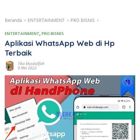
Beranda
ENTERTAINMENT
PRO BISNIS
ENTERTAINMENT
,
PRO BISNIS
Aplikasi WhatsApp Web di Hp
Terbaik
Tika Musdalifah
9 Mei 2022