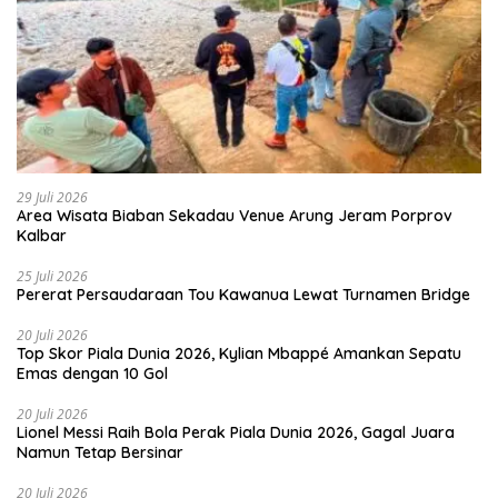
29 Juli 2026
Area Wisata Biaban Sekadau Venue Arung Jeram Porprov
Kalbar
25 Juli 2026
Pererat Persaudaraan Tou Kawanua Lewat Turnamen Bridge
20 Juli 2026
Top Skor Piala Dunia 2026, Kylian Mbappé Amankan Sepatu
Emas dengan 10 Gol
20 Juli 2026
Lionel Messi Raih Bola Perak Piala Dunia 2026, Gagal Juara
Namun Tetap Bersinar
20 Juli 2026