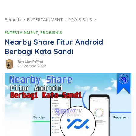
Beranda
ENTERTAINMENT
PRO BISNIS
ENTERTAINMENT
,
PRO BISNIS
Nearby Share Fitur Android
Berbagi Kata Sandi
Tika Musdalifah
25 Februari 2022