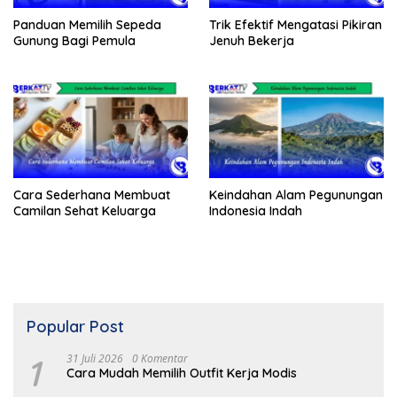
Panduan Memilih Sepeda
Trik Efektif Mengatasi Pikiran
Gunung Bagi Pemula
Jenuh Bekerja
Cara Sederhana Membuat
Keindahan Alam Pegunungan
Camilan Sehat Keluarga
Indonesia Indah
Popular Post
1
31 Juli 2026
0 Komentar
Cara Mudah Memilih Outfit Kerja Modis