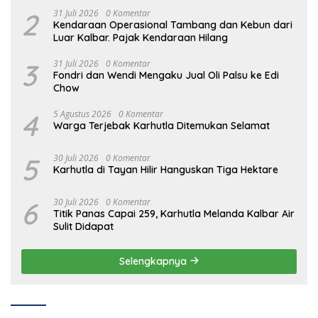
2
31 Juli 2026
0 Komentar
Kendaraan Operasional Tambang dan Kebun dari
Luar Kalbar. Pajak Kendaraan Hilang
3
31 Juli 2026
0 Komentar
Fondri dan Wendi Mengaku Jual Oli Palsu ke Edi
Chow
4
5 Agustus 2026
0 Komentar
Warga Terjebak Karhutla Ditemukan Selamat
5
30 Juli 2026
0 Komentar
Karhutla di Tayan Hilir Hanguskan Tiga Hektare
6
30 Juli 2026
0 Komentar
Titik Panas Capai 259, Karhutla Melanda Kalbar Air
Sulit Didapat
Selengkapnya