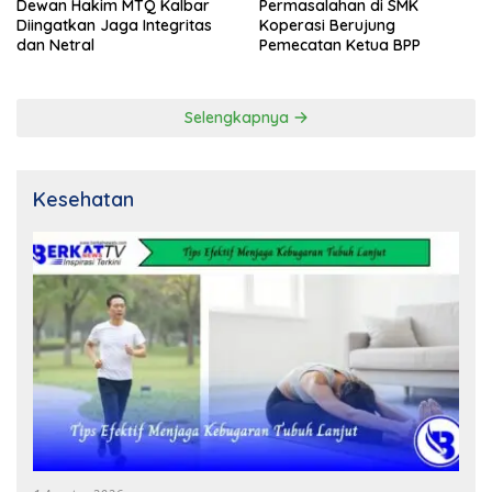
Dewan Hakim MTQ Kalbar
Permasalahan di SMK
Diingatkan Jaga Integritas
Koperasi Berujung
dan Netral
Pemecatan Ketua BPP
Selengkapnya
Kesehatan