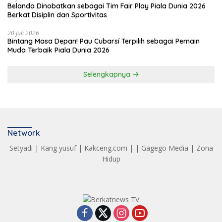
Belanda Dinobatkan sebagai Tim Fair Play Piala Dunia 2026
Berkat Disiplin dan Sportivitas
20 Juli 2026
Bintang Masa Depan! Pau Cubarsí Terpilih sebagai Pemain
Muda Terbaik Piala Dunia 2026
Selengkapnya
Network
Setyadi
|
Kang yusuf
|
Kakceng.com
| |
Gagego Media
|
Zona
Hidup