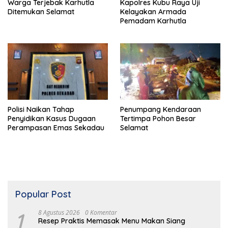
Warga Terjebak Karhutla
Kapolres Kubu Raya Uji
Ditemukan Selamat
Kelayakan Armada
Pemadam Karhutla
Polisi Naikan Tahap
Penumpang Kendaraan
Penyidikan Kasus Dugaan
Tertimpa Pohon Besar
Perampasan Emas Sekadau
Selamat
Popular Post
1
8 Agustus 2026
0 Komentar
Resep Praktis Memasak Menu Makan Siang