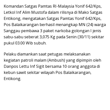
Komandan Satgas Pamtas RI-Malaysia Yonif 642/Kps,
Letkol Inf Alim Mustofa dalam rilisnya di Mako Satgas
Entikong, mengatakan Satgas Pamtas Yonif 642/Kps,
Pos Balaikarangan berhasil menangkap MN (24) warga
Sanggau pembawa 3 paket narkoba golongan I jenis
sabu-sabu seberat 3,075 Kg pada Senin (30/11) sekitar
pukul 03.00 Wib subuh.
Pelaku diamankan saat petugas melaksanakan
kegiatan patroli malam (Ambush) yang dipimpin oleh
Danpos Lettu Inf Sigit bersama 10 orang anggota di
kebun sawit sekitar wilayah Pos Balaikarangan,
Entikong.