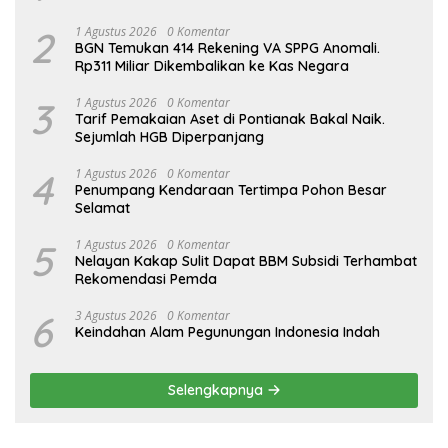
2
1 Agustus 2026
0 Komentar
BGN Temukan 414 Rekening VA SPPG Anomali.
Rp311 Miliar Dikembalikan ke Kas Negara
3
1 Agustus 2026
0 Komentar
Tarif Pemakaian Aset di Pontianak Bakal Naik.
Sejumlah HGB Diperpanjang
4
1 Agustus 2026
0 Komentar
Penumpang Kendaraan Tertimpa Pohon Besar
Selamat
5
1 Agustus 2026
0 Komentar
Nelayan Kakap Sulit Dapat BBM Subsidi Terhambat
Rekomendasi Pemda
6
3 Agustus 2026
0 Komentar
Keindahan Alam Pegunungan Indonesia Indah
Selengkapnya