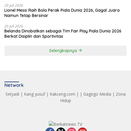
20 Juli 2026
Lionel Messi Raih Bola Perak Piala Dunia 2026, Gagal Juara
Namun Tetap Bersinar
20 Juli 2026
Belanda Dinobatkan sebagai Tim Fair Play Piala Dunia 2026
Berkat Disiplin dan Sportivitas
Selengkapnya
Network
Setyadi
|
Kang yusuf
|
Kakceng.com
| |
Gagego Media
|
Zona
Hidup