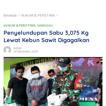
Beranda
HUKUM & PERISTIWA
HUKUM & PERISTIWA
,
SANGGAU
Penyelundupan Sabu 3,075 Kg
Lewat Kebun Sawit Digagalkan
Admin
30 November 2020