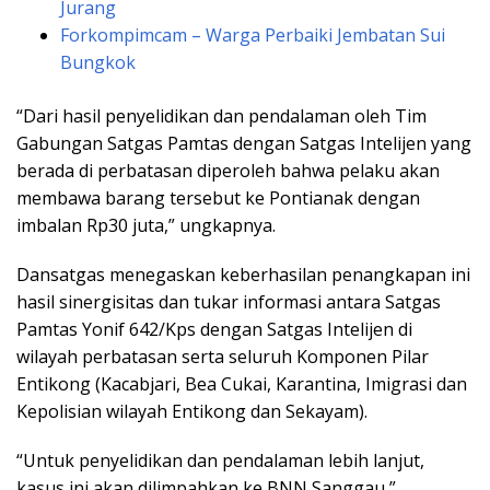
Jurang
Forkompimcam – Warga Perbaiki Jembatan Sui
Bungkok
“Dari hasil penyelidikan dan pendalaman oleh Tim
Gabungan Satgas Pamtas dengan Satgas Intelijen yang
berada di perbatasan diperoleh bahwa pelaku akan
membawa barang tersebut ke Pontianak dengan
imbalan Rp30 juta,” ungkapnya.
Dansatgas menegaskan keberhasilan penangkapan ini
hasil sinergisitas dan tukar informasi antara Satgas
Pamtas Yonif 642/Kps dengan Satgas Intelijen di
wilayah perbatasan serta seluruh Komponen Pilar
Entikong (Kacabjari, Bea Cukai, Karantina, Imigrasi dan
Kepolisian wilayah Entikong dan Sekayam).
“Untuk penyelidikan dan pendalaman lebih lanjut,
kasus ini akan dilimpahkan ke BNN Sanggau,”