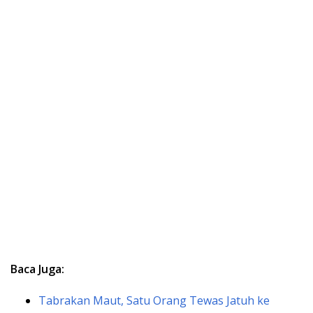
Baca Juga:
Tabrakan Maut, Satu Orang Tewas Jatuh ke