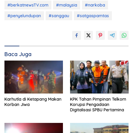
#berkatnewsTV.com
#malaysia
#narkoba
#penyelundupan
#sanggau
#satgaspamtas
Baca Juga
Karhutla di Ketapang Makan
KPK Tahan Pimpinan Telkom
Korban Jiwa
Korupsi Pengadaan
Digitalisasi SPBU Pertamina