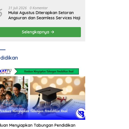
6
31 Juli 2026
0 Komentar
Mulai Agustus Diterapkan Setoran
Angsuran dan Seamless Services Haji
Selengkapnya
didikan
duan Menyiapkan Tabungan Pendidikan