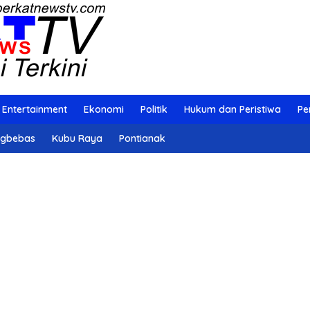
Entertainment
Ekonomi
Politik
Hukum dan Peristiwa
Pe
ngbebas
Kubu Raya
Pontianak