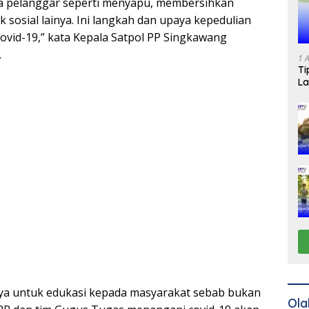
da pelanggar seperti menyapu, membersihkan
 sosial lainya. Ini langkah dan upaya kepedulian
vid-19,” kata Kepala Satpol PP Singkawang
.
1 
Ti
La
nya untuk edukasi kepada masyarakat sebab bukan
Ola