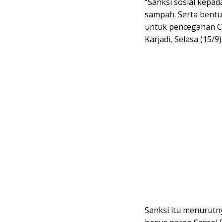
“Sanksi sosial kepa
sampah. Serta bentuk
untuk pencegahan Co
Karjadi, Selasa (15/9)
Sanksi itu menurut