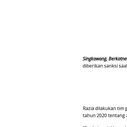
Singkawang, Berkatn
diberikan sanksi saa
Razia dilakukan ti
tahun 2020 tentang a