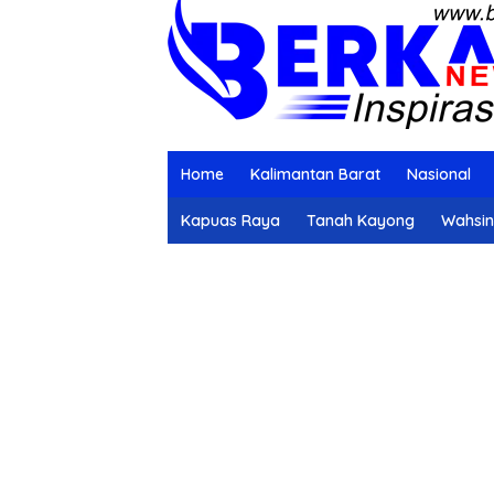
Home
Kalimantan Barat
Nasional
Kapuas Raya
Tanah Kayong
Wahsi