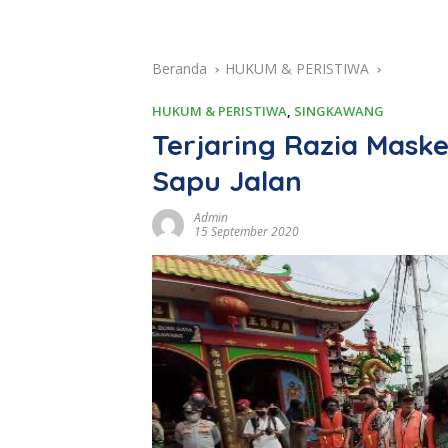
Beranda
HUKUM & PERISTIWA
HUKUM & PERISTIWA
,
SINGKAWANG
Terjaring Razia Mask
Sapu Jalan
Admin
15 September 2020