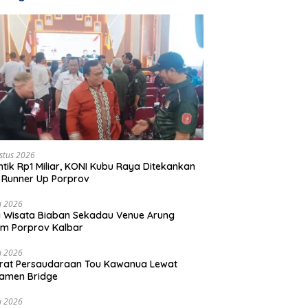
stus 2026
ntik Rp1 Miliar, KONI Kubu Raya Ditekankan
 Runner Up Porprov
li 2026
 Wisata Biaban Sekadau Venue Arung
m Porprov Kalbar
li 2026
rat Persaudaraan Tou Kawanua Lewat
amen Bridge
li 2026