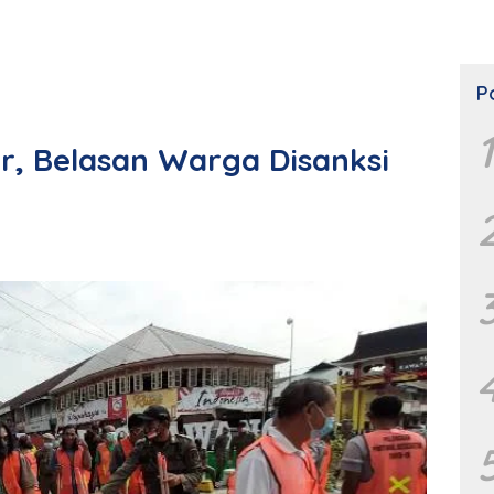
P
1
er, Belasan Warga Disanksi