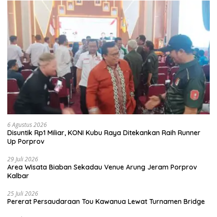
6 Agustus 2026
Disuntik Rp1 Miliar, KONI Kubu Raya Ditekankan Raih Runner
Up Porprov
29 Juli 2026
Area Wisata Biaban Sekadau Venue Arung Jeram Porprov
Kalbar
25 Juli 2026
Pererat Persaudaraan Tou Kawanua Lewat Turnamen Bridge