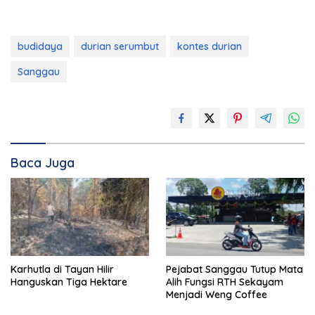
budidaya
durian serumbut
kontes durian
Sanggau
Baca Juga
Karhutla di Tayan Hilir
Pejabat Sanggau Tutup Mata
Hanguskan Tiga Hektare
Alih Fungsi RTH Sekayam
Menjadi Weng Coffee