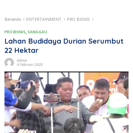
Beranda
ENTERTAINMENT
PRO BISNIS
PRO BISNIS
,
SANGGAU
Lahan Budidaya Durian Serumbut
22 Hektar
Admin
4 Februari 2020