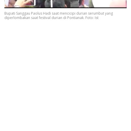
Bupati Sanggau Paolus Hadi saat mencicipi durian serumbut yang
diperlombakan saat festival durian di Pontianak. Foto: Ist