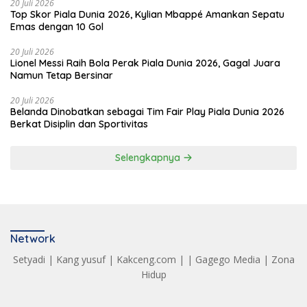
20 Juli 2026
Top Skor Piala Dunia 2026, Kylian Mbappé Amankan Sepatu
Emas dengan 10 Gol
20 Juli 2026
Lionel Messi Raih Bola Perak Piala Dunia 2026, Gagal Juara
Namun Tetap Bersinar
20 Juli 2026
Belanda Dinobatkan sebagai Tim Fair Play Piala Dunia 2026
Berkat Disiplin dan Sportivitas
Selengkapnya
Network
Setyadi
|
Kang yusuf
|
Kakceng.com
| |
Gagego Media
|
Zona
Hidup