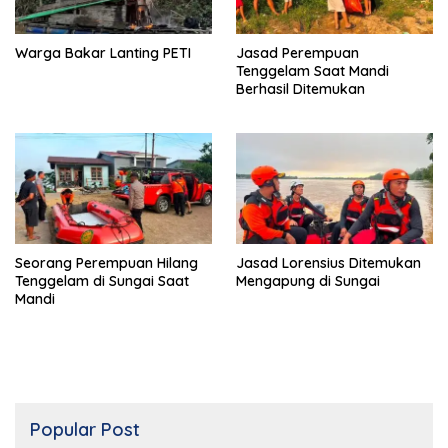
Warga Bakar Lanting PETI
Jasad Perempuan
Tenggelam Saat Mandi
Berhasil Ditemukan
Seorang Perempuan Hilang
Jasad Lorensius Ditemukan
Tenggelam di Sungai Saat
Mengapung di Sungai
Mandi
Popular Post