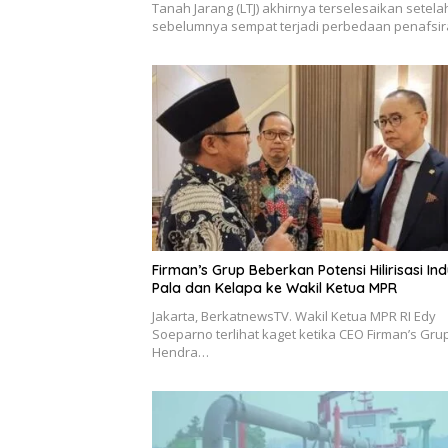
Tanah Jarang (LTJ) akhirnya terselesaikan setela
sebelumnya sempat terjadi perbedaan penafsi
Firman’s Grup Beberkan Potensi Hilirisasi Ind
Pala dan Kelapa ke Wakil Ketua MPR
Jakarta, BerkatnewsTV. Wakil Ketua MPR RI Edy
Soeparno terlihat kaget ketika CEO Firman’s Gru
Hendra…