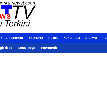
Entertainment
Ekonomi
Politik
Hukum dan Peristiwa
Pe
ngbebas
Kubu Raya
Pontianak