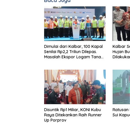
Baca Juga
Dimulai dari Kalbar, 100 Kapal
Kalbar 
Senilai Rp2,2 Triliun Dilepas.
Hujan Bu
Masalah Ekspor Logam Tanah
Dilakuka
Jarang Terselesaikan.
Disuntik Rp1 Miliar, KONI Kubu
Ratusan 
Raya Ditekankan Raih Runner
Sui Kapu
Up Porprov