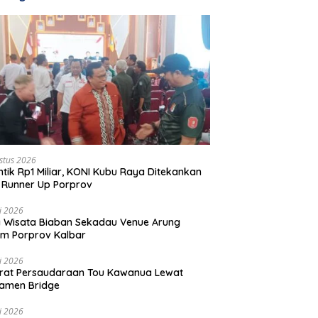
stus 2026
ntik Rp1 Miliar, KONI Kubu Raya Ditekankan
 Runner Up Porprov
li 2026
 Wisata Biaban Sekadau Venue Arung
m Porprov Kalbar
li 2026
rat Persaudaraan Tou Kawanua Lewat
amen Bridge
li 2026