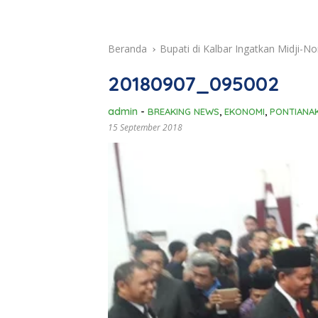
Beranda
Bupati di Kalbar Ingatkan Midji-No
20180907_095002
admin
-
BREAKING NEWS
,
EKONOMI
,
PONTIANA
15 September 2018