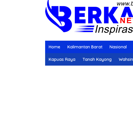
Home
Kalimantan Barat
Nasional
Kapuas Raya
Tanah Kayong
Wahsi