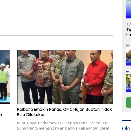
1 
Ti
La
Kalbar Semakin Panas, OMC Hujan Buatan Tidak
h
Bisa Dilakukan
Kubu Raya, BerkatnewsTV. Kepala BNPB Letjen TNI
Ola
Suharyanto mengingatkan bahwa Kalimantan Barat