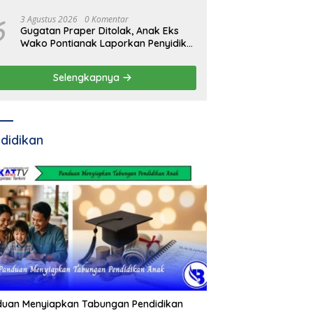
6
3 Agustus 2026
0 Komentar
Gugatan Praper Ditolak, Anak Eks
Wako Pontianak Laporkan Penyidik
ke Mabes Polri
Selengkapnya
didikan
duan Menyiapkan Tabungan Pendidikan