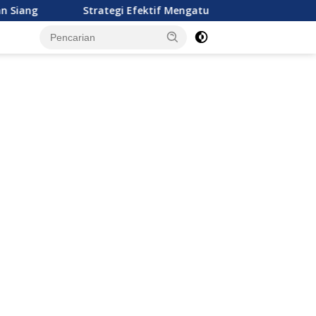
Strategi Efektif Mengatur Keuangan Keluarga Muda