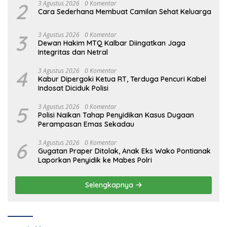
2
3 Agustus 2026
0 Komentar
Cara Sederhana Membuat Camilan Sehat Keluarga
3
3 Agustus 2026
0 Komentar
Dewan Hakim MTQ Kalbar Diingatkan Jaga
Integritas dan Netral
4
3 Agustus 2026
0 Komentar
Kabur Dipergoki Ketua RT, Terduga Pencuri Kabel
Indosat Diciduk Polisi
5
3 Agustus 2026
0 Komentar
Polisi Naikan Tahap Penyidikan Kasus Dugaan
Perampasan Emas Sekadau
6
3 Agustus 2026
0 Komentar
Gugatan Praper Ditolak, Anak Eks Wako Pontianak
Laporkan Penyidik ke Mabes Polri
Selengkapnya