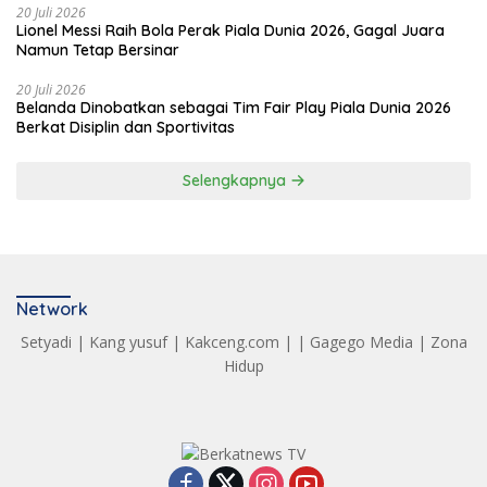
20 Juli 2026
Lionel Messi Raih Bola Perak Piala Dunia 2026, Gagal Juara
Namun Tetap Bersinar
20 Juli 2026
Belanda Dinobatkan sebagai Tim Fair Play Piala Dunia 2026
Berkat Disiplin dan Sportivitas
Selengkapnya
Network
Setyadi
|
Kang yusuf
|
Kakceng.com
| |
Gagego Media
|
Zona
Hidup