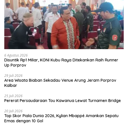
6 Agustus 2026
Disuntik Rp1 Miliar, KONI Kubu Raya Ditekankan Raih Runner
Up Porprov
29 Juli 2026
Area Wisata Biaban Sekadau Venue Arung Jeram Porprov
Kalbar
25 Juli 2026
Pererat Persaudaraan Tou Kawanua Lewat Turnamen Bridge
20 Juli 2026
Top Skor Piala Dunia 2026, Kylian Mbappé Amankan Sepatu
Emas dengan 10 Gol