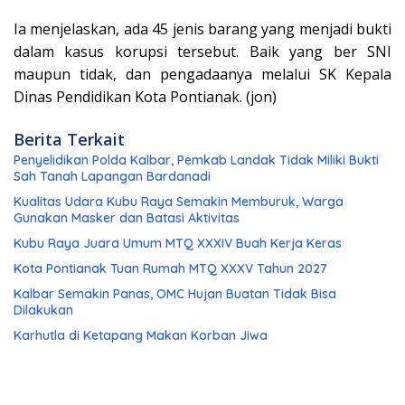
Ia menjelaskan, ada 45 jenis barang yang menjadi bukti
dalam kasus korupsi tersebut. Baik yang ber SNI
maupun tidak, dan pengadaanya melalui SK Kepala
Dinas Pendidikan Kota Pontianak. (jon)
Berita Terkait
Penyelidikan Polda Kalbar, Pemkab Landak Tidak Miliki Bukti
Sah Tanah Lapangan Bardanadi
Kualitas Udara Kubu Raya Semakin Memburuk, Warga
Gunakan Masker dan Batasi Aktivitas
Kubu Raya Juara Umum MTQ XXXIV Buah Kerja Keras
Kota Pontianak Tuan Rumah MTQ XXXV Tahun 2027
Kalbar Semakin Panas, OMC Hujan Buatan Tidak Bisa
Dilakukan
Karhutla di Ketapang Makan Korban Jiwa