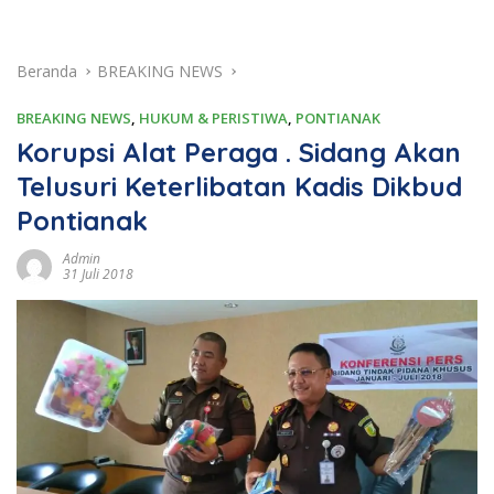
Beranda
BREAKING NEWS
BREAKING NEWS
,
HUKUM & PERISTIWA
,
PONTIANAK
Korupsi Alat Peraga . Sidang Akan
Telusuri Keterlibatan Kadis Dikbud
Pontianak
Admin
31 Juli 2018